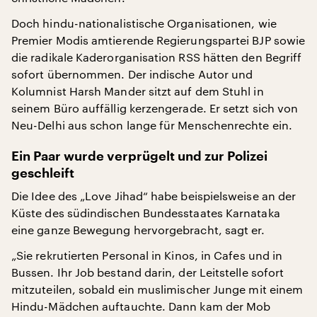
Doch hindu-nationalistische Organisationen, wie
Premier Modis amtierende Regierungspartei BJP sowie
die radikale Kaderorganisation RSS hätten den Begriff
sofort übernommen. Der indische Autor und
Kolumnist Harsh Mander sitzt auf dem Stuhl in
seinem Büro auffällig kerzengerade. Er setzt sich von
Neu-Delhi aus schon lange für Menschenrechte ein.
Ein Paar wurde verprügelt und zur Polizei
geschleift
Die Idee des „Love Jihad“ habe beispielsweise an der
Küste des südindischen Bundesstaates Karnataka
eine ganze Bewegung hervorgebracht, sagt er.
„Sie rekrutierten Personal in Kinos, in Cafes und in
Bussen. Ihr Job bestand darin, der Leitstelle sofort
mitzuteilen, sobald ein muslimischer Junge mit einem
Hindu-Mädchen auftauchte. Dann kam der Mob