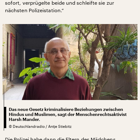
sofort, verprügelte beide und schleifte sie zur
nächsten Polizeistation.“
Das neue Gesetz kriminalisiere Beziehungen zwischen
Hindus und Muslimen, sagt der Menschenrechtsaktivist
Harsh Mander.
©
Deutschlandradio / Antje Stiebitz
Die Polizei habe dann die Eltern des Mädchens