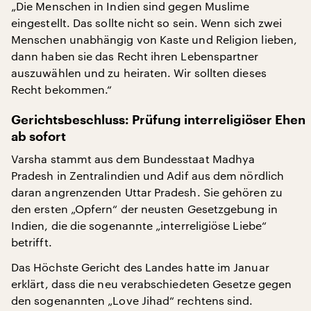
„Die Menschen in Indien sind gegen Muslime
eingestellt. Das sollte nicht so sein. Wenn sich zwei
Menschen unabhängig von Kaste und Religion lieben,
dann haben sie das Recht ihren Lebenspartner
auszuwählen und zu heiraten. Wir sollten dieses
Recht bekommen.“
Gerichtsbeschluss: Prüfung interreligiöser Ehen
ab sofort
Varsha stammt aus dem Bundesstaat Madhya
Pradesh in Zentralindien und Adif aus dem nördlich
daran angrenzenden Uttar Pradesh. Sie gehören zu
den ersten „Opfern“ der neusten Gesetzgebung in
Indien, die die sogenannte „interreligiöse Liebe“
betrifft.
Das Höchste Gericht des Landes hatte im Januar
erklärt, dass die neu verabschiedeten Gesetze gegen
den sogenannten „Love Jihad“ rechtens sind.