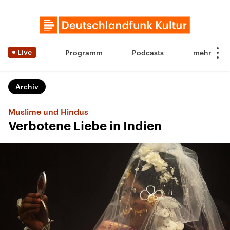
Live
Programm
Podcasts
Archiv
Muslime und Hindus
Verbotene Liebe in Indien