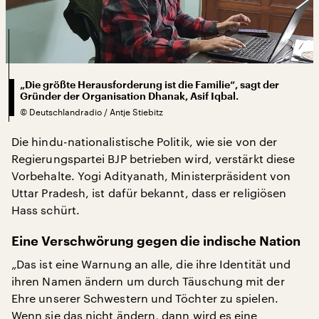
„Die größte Herausforderung ist die Familie“, sagt der
Gründer der Organisation Dhanak, Asif Iqbal.
©
Deutschlandradio / Antje Stiebitz
Die hindu-nationalistische Politik, wie sie von der
Regierungspartei BJP betrieben wird, verstärkt diese
Vorbehalte. Yogi Adityanath, Ministerpräsident von
Uttar Pradesh, ist dafür bekannt, dass er religiösen
Hass schürt.
Eine Verschwörung gegen die indische Nation
„Das ist eine Warnung an alle, die ihre Identität und
ihren Namen ändern um durch Täuschung mit der
Ehre unserer Schwestern und Töchter zu spielen.
Wenn sie das nicht ändern, dann wird es eine