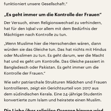
funktioniert unsere Gesellschaft.“
„Es geht immer um die Kontrolle der Frauen“
Der Versuch, einen Religionswechsel zu verhindern,
hat für den Iqbal vor allem mit dem Bedürfnis der
Mächtigen nach Kontrolle zu tun.
„Wenn Muslime hier die Herrschenden wären, dann
würden sie das Gleiche tun. Das hat nichts mit Hindus
oder Muslimen zu tun. Es geht darum, wer die Macht
hat und es geht um Kontrolle. Das Gleiche passiert in
Bangladesch oder Pakistan. Es geht immer um die
Kontrolle der Frauen.“
Wie sehr patriarchale Strukturen Mädchen und Frauen
kontrollieren, zeigt ein Gerichtsurteil von 2017 aus
dem südindischen Kerala. Eine 24-jährige Studentin
konvertierte zum Islam und heiratete einen Muslim.
Die Liebe über religiöse Grenzen hinweg wird