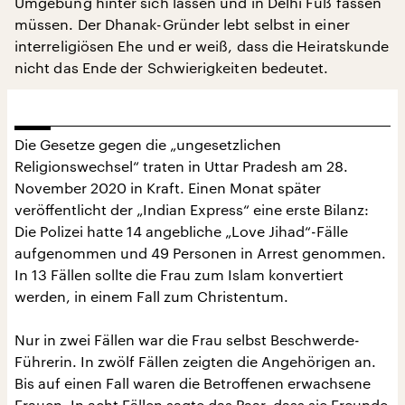
Umgebung hinter sich lassen und in Delhi Fuß fassen
müssen. Der Dhanak-Gründer lebt selbst in einer
interreligiösen Ehe und er weiß, dass die Heiratskunde
nicht das Ende der Schwierigkeiten bedeutet.
Die Gesetze gegen die „ungesetzlichen
Religionswechsel“ traten in Uttar Pradesh am 28.
November 2020 in Kraft. Einen Monat später
veröffentlicht der „Indian Express“ eine erste Bilanz:
Die Polizei hatte 14 angebliche „Love Jihad“-Fälle
aufgenommen und 49 Personen in Arrest genommen.
In 13 Fällen sollte die Frau zum Islam konvertiert
werden, in einem Fall zum Christentum.
Nur in zwei Fällen war die Frau selbst Beschwerde-
Führerin. In zwölf Fällen zeigten die Angehörigen an.
Bis auf einen Fall waren die Betroffenen erwachsene
Frauen. In acht Fällen sagte das Paar, dass sie Freunde