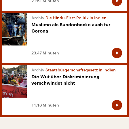
21:51 Minuten
Die Hindu-First-Politik in Indien
Muslime als Sündenböcke auch für
Corona
23:47 Minuten
Staatsbürgerschaftsgesetz in Indien
Die Wut über Diskriminierung
verschwindet nicht
11:16 Minuten