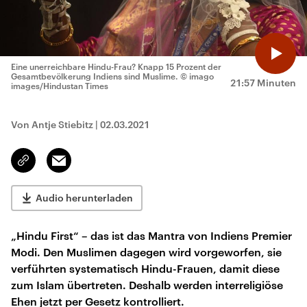
Eine unerreichbare Hindu-Frau? Knapp 15 Prozent der
Gesamtbevölkerung Indiens sind Muslime.
© imago
21:57 Minuten
images/Hindustan Times
Von Antje Stiebitz
|
02.03.2021
Email
Link
kopieren/teilen
Audio herunterladen
„Hindu First“ – das ist das Mantra von Indiens Premier
Modi. Den Muslimen dagegen wird vorgeworfen, sie
verführten systematisch Hindu-Frauen, damit diese
zum Islam übertreten. Deshalb werden interreligiöse
Ehen jetzt per Gesetz kontrolliert.