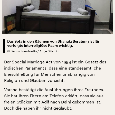
Das Sofa in den Räumen von Dhanak: Beratung ist für
verfolgte interreligiöse Paare wichtig.
©
Deutschlandradio / Antje Stiebitz
Der Special Marriage Act von 1954 ist ein Gesetz des
indischen Parlaments, dass eine standesamtliche
Eheschließung für Menschen unabhängig von
Religion und Glauben vorsieht.
Varsha bestätigt die Ausführungen ihres Freundes.
Sie hat ihren Eltern am Telefon erklärt, dass sie aus
freien Stücken mit Adif nach Delhi gekommen ist.
Doch die haben ihr nicht geglaubt.