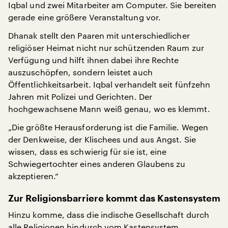
Iqbal und zwei Mitarbeiter am Computer. Sie bereiten
gerade eine größere Veranstaltung vor.
Dhanak stellt den Paaren mit unterschiedlicher
religiöser Heimat nicht nur schützenden Raum zur
Verfügung und hilft ihnen dabei ihre Rechte
auszuschöpfen, sondern leistet auch
Öffentlichkeitsarbeit. Iqbal verhandelt seit fünfzehn
Jahren mit Polizei und Gerichten. Der
hochgewachsene Mann weiß genau, wo es klemmt.
„Die größte Herausforderung ist die Familie. Wegen
der Denkweise, der Klischees und aus Angst. Sie
wissen, dass es schwierig für sie ist, eine
Schwiegertochter eines anderen Glaubens zu
akzeptieren.“
Zur Religionsbarriere kommt das Kastensystem
Hinzu komme, dass die indische Gesellschaft durch
alle Religionen hindurch vom Kastensystem