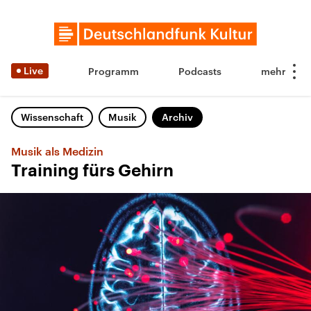
Live
Programm
Podcasts
Wissenschaft
Musik
Archiv
Musik als Medizin
Training fürs Gehirn