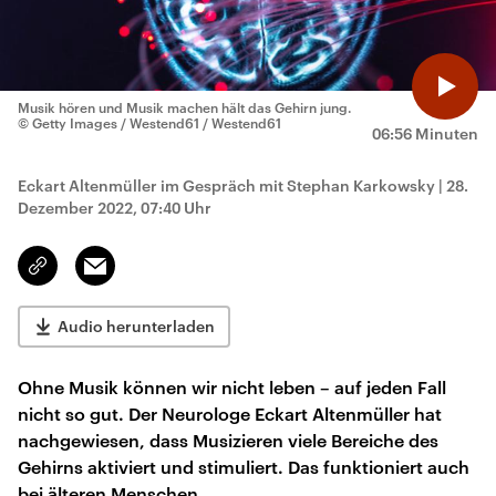
Musik hören und Musik machen hält das Gehirn jung.
© Getty Images / Westend61 / Westend61
06:56 Minuten
Eckart Altenmüller im Gespräch mit Stephan Karkowsky
|
28.
Dezember 2022, 07:40 Uhr
Email
Link
kopieren/teilen
Audio herunterladen
Ohne Musik können wir nicht leben – auf jeden Fall
nicht so gut. Der Neurologe Eckart Altenmüller hat
nachgewiesen, dass Musizieren viele Bereiche des
Gehirns aktiviert und stimuliert. Das funktioniert auch
bei älteren Menschen.