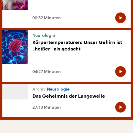
06:52 Minuten
Neurologie
Körpertemperaturen: Unser Gehirn ist
„heißer“ als gedacht
04:27 Minuten
Neurologie
Das Geheimnis der Langeweile
27:13 Minuten