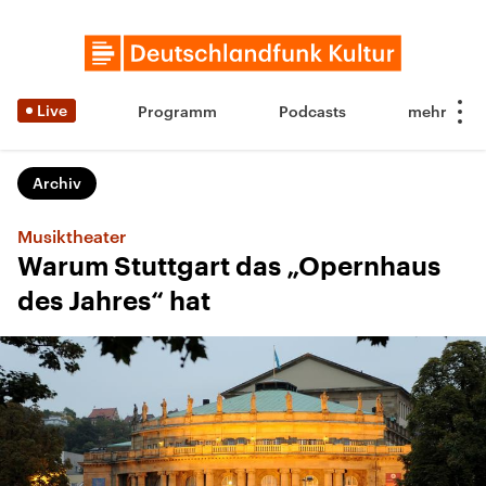
Live
Programm
Podcasts
Archiv
Musiktheater
Warum Stuttgart das „Opernhaus
des Jahres“ hat