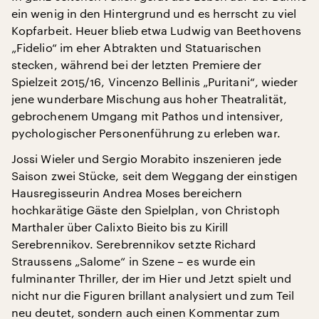
ein wenig in den Hintergrund und es herrscht zu viel
Kopfarbeit. Heuer blieb etwa Ludwig van Beethovens
„Fidelio“ im eher Abtrakten und Statuarischen
stecken, während bei der letzten Premiere der
Spielzeit 2015/16, Vincenzo Bellinis „Puritani“, wieder
jene wunderbare Mischung aus hoher Theatralität,
gebrochenem Umgang mit Pathos und intensiver,
pychologischer Personenführung zu erleben war.
Jossi Wieler und Sergio Morabito inszenieren jede
Saison zwei Stücke, seit dem Weggang der einstigen
Hausregisseurin Andrea Moses bereichern
hochkarätige Gäste den Spielplan, von Christoph
Marthaler über Calixto Bieito bis zu Kirill
Serebrennikov. Serebrennikov setzte Richard
Straussens „Salome“ in Szene – es wurde ein
fulminanter Thriller, der im Hier und Jetzt spielt und
nicht nur die Figuren brillant analysiert und zum Teil
neu deutet, sondern auch einen Kommentar zum