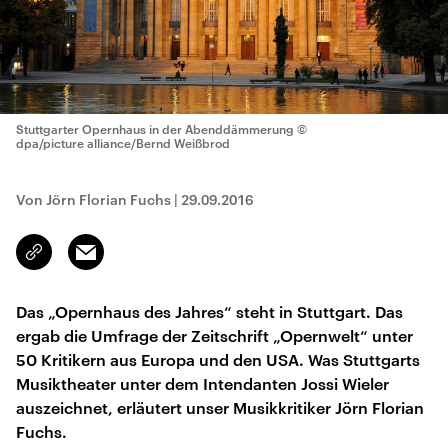
Stuttgarter Opernhaus in der Abenddämmerung
©
dpa/picture alliance/Bernd Weißbrod
Von Jörn Florian Fuchs
|
29.09.2016
Email
Link
kopieren/teilen
Das „Opernhaus des Jahres“ steht in Stuttgart. Das
ergab die Umfrage der Zeitschrift „Opernwelt“ unter
50 Kritikern aus Europa und den USA. Was Stuttgarts
Musiktheater unter dem Intendanten Jossi Wieler
auszeichnet, erläutert unser Musikkritiker Jörn Florian
Fuchs.