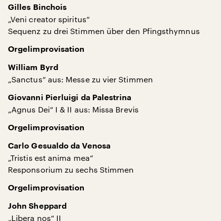
Gilles Binchois
„Veni creator spiritus“
Sequenz zu drei Stimmen über den Pfingsthymnus
Orgelimprovisation
William Byrd
„Sanctus“ aus: Messe zu vier Stimmen
Giovanni Pierluigi da Palestrina
„Agnus Dei“ I & II aus: Missa Brevis
Orgelimprovisation
Carlo Gesualdo da Venosa
„Tristis est anima mea“
Responsorium zu sechs Stimmen
Orgelimprovisation
John Sheppard
„Libera nos“ II