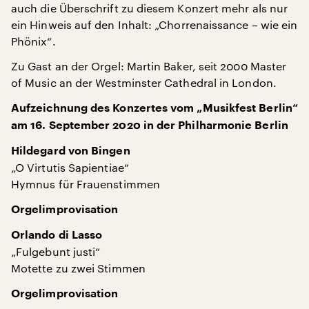
auch die Überschrift zu diesem Konzert mehr als nur
ein Hinweis auf den Inhalt: „Chorrenaissance – wie ein
Phönix“.
Zu Gast an der Orgel: Martin Baker, seit 2000 Master
of Music an der Westminster Cathedral in London.
Aufzeichnung des Konzertes vom „Musikfest Berlin“
am 16. September 2020 in der Philharmonie Berlin
Hildegard von Bingen
„O Virtutis Sapientiae“
Hymnus für Frauenstimmen
Orgelimprovisation
Orlando di Lasso
„Fulgebunt justi“
Motette zu zwei Stimmen
Orgelimprovisation