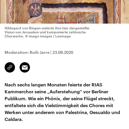
Hildegard von Bingen notierte ihre hier dargestellte
Vision von Jerusalem und komponierte zahlreiche
Chorwerke.
© imago images / Leemage
Moderation: Ruth Jarre
|
23.09.2020
Email
Link
kopieren/teilen
Nach sechs langen Monaten feierte der RIAS
Kammerchor seine „Auferstehung“ vor Berliner
Publikum. Wie ein Phönix, der seine Flügel streckt,
entfaltete sich die Vielstimmigkeit des Chores mit
Werken unter anderem von Palestrina, Gesualdo und
Caldara.