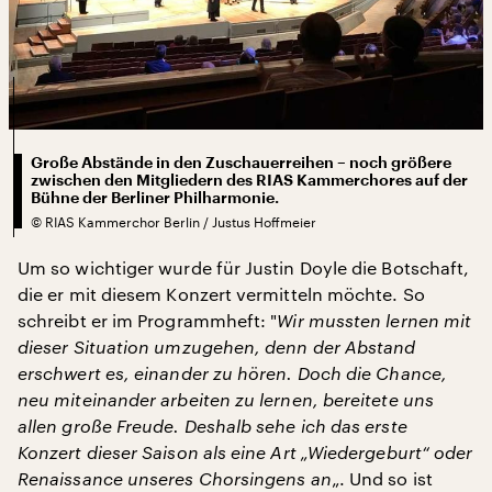
Große Abstände in den Zuschauerreihen – noch größere
zwischen den Mitgliedern des RIAS Kammerchores auf der
Bühne der Berliner Philharmonie.
©
RIAS Kammerchor Berlin / Justus Hoffmeier
Um so wichtiger wurde für Justin Doyle die Botschaft,
die er mit diesem Konzert vermitteln möchte. So
schreibt er im Programmheft: "
Wir mussten lernen mit
dieser Situation umzugehen, denn der Abstand
erschwert es, einander zu hören. Doch die Chance,
neu miteinander arbeiten zu lernen, bereitete uns
allen große Freude. Deshalb sehe ich das erste
Konzert dieser Saison als eine Art „Wiedergeburt“ oder
Renaissance unseres Chorsingens an
„. Und so ist