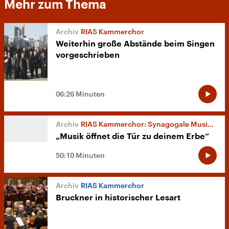
Mehr zum Thema
RIAS Kammerchor
Weiterhin große Abstände beim Singen
vorgeschrieben
06:26 Minuten
RIAS Kammerchor: Synagogale Musik des 20. und 21. Jahrhunderts
„Musik öffnet die Tür zu deinem Erbe“
50:10 Minuten
RIAS Kammerchor
Bruckner in historischer Lesart