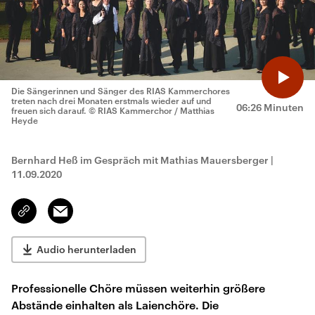
Die Sängerinnen und Sänger des RIAS Kammerchores
treten nach drei Monaten erstmals wieder auf und
06:26 Minuten
freuen sich darauf.
© RIAS Kammerchor / Matthias
Heyde
Bernhard Heß im Gespräch mit Mathias Mauersberger
|
11.09.2020
Email
Link
kopieren/teilen
Audio herunterladen
Professionelle Chöre müssen weiterhin größere
Abstände einhalten als Laienchöre. Die