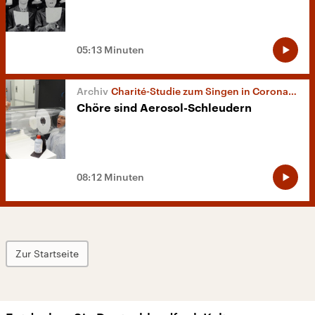
05:13 Minuten
Charité-Studie zum Singen in Corona-Zeiten
Chöre sind Aerosol-Schleudern
08:12 Minuten
Zur Startseite