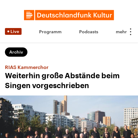
Live
Programm
Podcasts
Archiv
RIAS Kammerchor
Weiterhin große Abstände beim
Singen vorgeschrieben