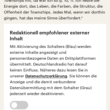
Townships mit, da war ich so 9, 10, 11. Ich liebte die
Energie dort, das Leben, die Farben, die Struktur, die
Offenheit der Townships. Jedes Mal, wenn wir dorthin
gingen, hat das meine Sinne überfordert.“
Redaktionell empfohlener externer
Inhalt
Mit Aktivierung des Schalters (Blau) werden
externe Inhalte angezeigt und
personenbezogene Daten an Drittplattformen
übermittelt. Deutschlandradio hat darauf
keinen Einfluss. Näheres dazu lesen Sie in
unserer
Datenschutzerklärung
. Sie können die
Anzeige und die damit verbundene
Datenübermittlung mit dem Schalter (Grau)
jederzeit wieder deaktivieren.