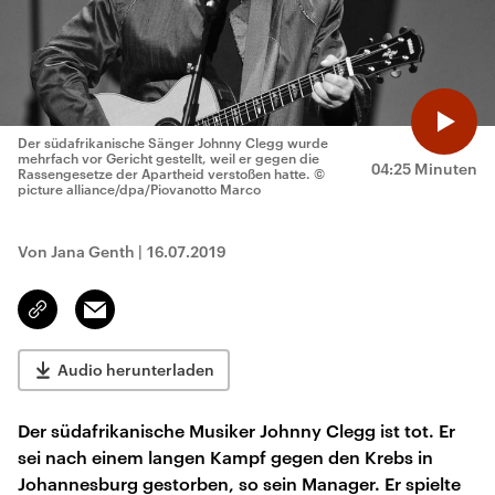
Der südafrikanische Sänger Johnny Clegg wurde
mehrfach vor Gericht gestellt, weil er gegen die
04:25 Minuten
Rassengesetze der Apartheid verstoßen hatte.
©
picture alliance/dpa/Piovanotto Marco
Von Jana Genth
|
16.07.2019
Email
Link
kopieren/teilen
Audio herunterladen
Der südafrikanische Musiker Johnny Clegg ist tot. Er
sei nach einem langen Kampf gegen den Krebs in
Johannesburg gestorben, so sein Manager. Er spielte