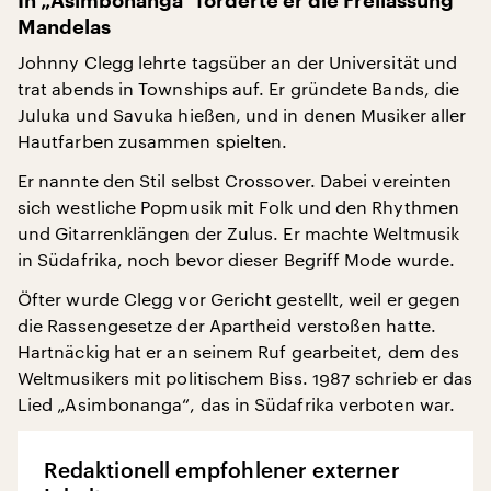
In „Asimbonanga“ forderte er die Freilassung
Mandelas
Johnny Clegg lehrte tagsüber an der Universität und
trat abends in Townships auf. Er gründete Bands, die
Juluka und Savuka hießen, und in denen Musiker aller
Hautfarben zusammen spielten.
Er nannte den Stil selbst Crossover. Dabei vereinten
sich westliche Popmusik mit Folk und den Rhythmen
und Gitarrenklängen der Zulus. Er machte Weltmusik
in Südafrika, noch bevor dieser Begriff Mode wurde.
Öfter wurde Clegg vor Gericht gestellt, weil er gegen
die Rassengesetze der Apartheid verstoßen hatte.
Hartnäckig hat er an seinem Ruf gearbeitet, dem des
Weltmusikers mit politischem Biss. 1987 schrieb er das
Lied „Asimbonanga“, das in Südafrika verboten war.
Redaktionell empfohlener externer