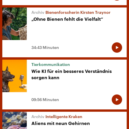
Bienenforscherin Kirsten Traynor
„Ohne Bienen fehlt die Vielfalt“
34:43 Minuten
Tierkommunikation
Wie KI für ein besseres Verständnis
sorgen kann
09:56 Minuten
Intelligente Kraken
Aliens mit neun Gehirnen