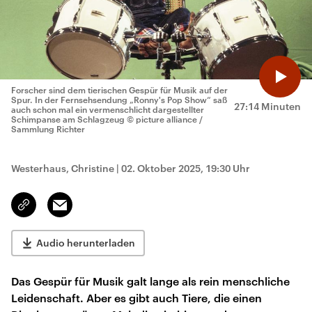
Forscher sind dem tierischen Gespür für Musik auf der
Spur. In der Fernsehsendung „Ronny's Pop Show“ saß
27:14 Minuten
auch schon mal ein vermenschlicht dargestellter
Schimpanse am Schlagzeug
© picture alliance /
Sammlung Richter
Westerhaus, Christine
|
02. Oktober 2025, 19:30 Uhr
Email
Link
kopieren/teilen
Audio herunterladen
Das Gespür für Musik galt lange als rein menschliche
Leidenschaft. Aber es gibt auch Tiere, die einen