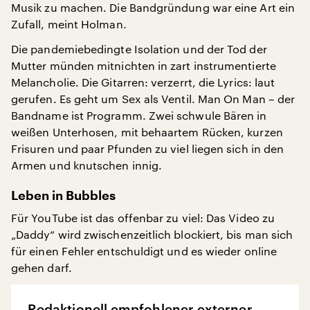
Musik zu machen. Die Bandgründung war eine Art ein
Zufall, meint Holman.
Die pandemiebedingte Isolation und der Tod der
Mutter münden mitnichten in zart instrumentierte
Melancholie. Die Gitarren: verzerrt, die Lyrics: laut
gerufen. Es geht um Sex als Ventil. Man On Man – der
Bandname ist Programm. Zwei schwule Bären in
weißen Unterhosen, mit behaartem Rücken, kurzen
Frisuren und paar Pfunden zu viel liegen sich in den
Armen und knutschen innig.
Leben in Bubbles
Für YouTube ist das offenbar zu viel: Das Video zu
„Daddy“ wird zwischenzeitlich blockiert, bis man sich
für einen Fehler entschuldigt und es wieder online
gehen darf.
Redaktionell empfohlener externer