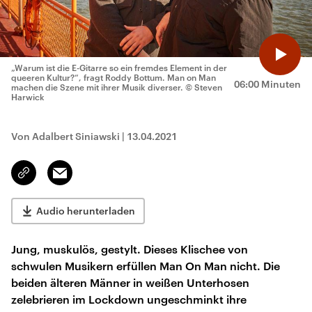
„Warum ist die E-Gitarre so ein fremdes Element in der
queeren Kultur?“, fragt Roddy Bottum. Man on Man
06:00 Minuten
machen die Szene mit ihrer Musik diverser.
© Steven
Harwick
Von Adalbert Siniawski
|
13.04.2021
Email
Link
kopieren/teilen
Audio herunterladen
Jung, muskulös, gestylt. Dieses Klischee von
schwulen Musikern erfüllen Man On Man nicht. Die
beiden älteren Männer in weißen Unterhosen
zelebrieren im Lockdown ungeschminkt ihre