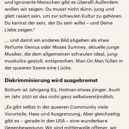
und ignorante Menschen gibt es überall! Außerdem
wollen wir zeigen: Du musst nicht dünn, jung und
glatt rasiert sein, um zur schwulen Kultur zu gehören.
Du kannst der sein, der Du sein willst – und Deine
Liebe zeigen.“
... und damit ein anderes Bild abgeben als etwa
Perfume Genius oder Moses Sumney, aktuelle junge
Musiker, die dem allgemeinen schwulen Ideal, jung-
muskulös-gestylt, entsprechen. Man On Man füllen in
der queeren Szene eine Lücke.
Diskrimminierung wird ausgebremst
Bottum ist Jahrgang 63, Holman etwas jünger. Auch
im Jahr 2021 ist das nicht ganz selbstverständlich.
„Es gibt selbst in der queeren Community viele
Vorurteile, Hass und Ausgrenzung. Aber gleichzeitig
gibt es – gerade in den USA – eine wunderbare
Gegenbewegung: Wir sind mittlerweile offener, wir