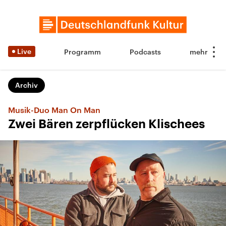
Live
Programm
Podcasts
Archiv
Musik-Duo Man On Man
Zwei Bären zerpflücken Klischees