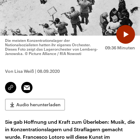
Die meisten Konzentrationslager der
Nationalsozialisten hatten ihr eigenes Orchester.
09:36 Minuten
Dieses Foto zeigt das Lagerorchester von Lemberg-
Janowska.
© Picture Alliance / RIA Nowosti
Von Lisa Weiß
|
08.09.2020
Email
Link
kopieren/teilen
Audio herunterladen
Sie gab Hoffnung und Kraft zum Überleben: Musik, die
in Konzentrationslagern und Straflagern gemacht
wurde. Francesco Lotoro will diese Kunst im