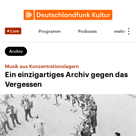
Live
Programm
Podcasts
Archiv
Musik aus Konzentrationslagern
Ein einzigartiges Archiv gegen das
Vergessen