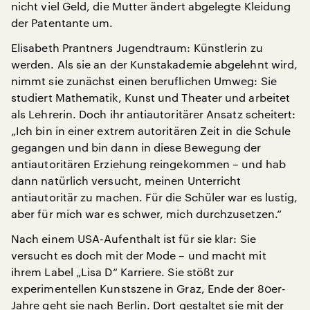
nicht viel Geld, die Mutter ändert abgelegte Kleidung
der Patentante um.
Elisabeth Prantners Jugendtraum: Künstlerin zu
werden. Als sie an der Kunstakademie abgelehnt wird,
nimmt sie zunächst einen beruflichen Umweg: Sie
studiert Mathematik, Kunst und Theater und arbeitet
als Lehrerin. Doch ihr antiautoritärer Ansatz scheitert:
„Ich bin in einer extrem autoritären Zeit in die Schule
gegangen und bin dann in diese Bewegung der
antiautoritären Erziehung reingekommen – und hab
dann natürlich versucht, meinen Unterricht
antiautoritär zu machen. Für die Schüler war es lustig,
aber für mich war es schwer, mich durchzusetzen.“
Nach einem USA-Aufenthalt ist für sie klar: Sie
versucht es doch mit der Mode – und macht mit
ihrem Label „Lisa D“ Karriere. Sie stößt zur
experimentellen Kunstszene in Graz, Ende der 80er-
Jahre geht sie nach Berlin. Dort gestaltet sie mit der