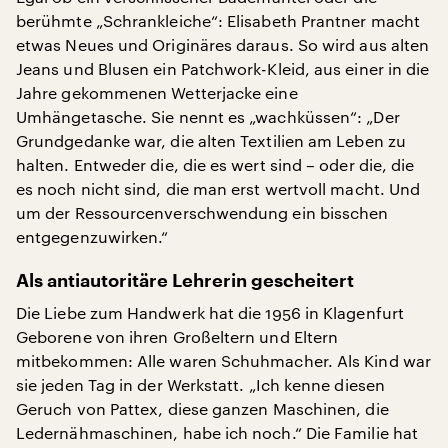
berühmte „Schrankleiche“: Elisabeth Prantner macht
etwas Neues und Originäres daraus. So wird aus alten
Jeans und Blusen ein Patchwork-Kleid, aus einer in die
Jahre gekommenen Wetterjacke eine
Umhängetasche. Sie nennt es „wachküssen“: „Der
Grundgedanke war, die alten Textilien am Leben zu
halten. Entweder die, die es wert sind – oder die, die
es noch nicht sind, die man erst wertvoll macht. Und
um der Ressourcenverschwendung ein bisschen
entgegenzuwirken.“
Als antiautoritäre Lehrerin gescheitert
Die Liebe zum Handwerk hat die 1956 in Klagenfurt
Geborene von ihren Großeltern und Eltern
mitbekommen: Alle waren Schuhmacher. Als Kind war
sie jeden Tag in der Werkstatt. „Ich kenne diesen
Geruch von Pattex, diese ganzen Maschinen, die
Ledernähmaschinen, habe ich noch.“ Die Familie hat