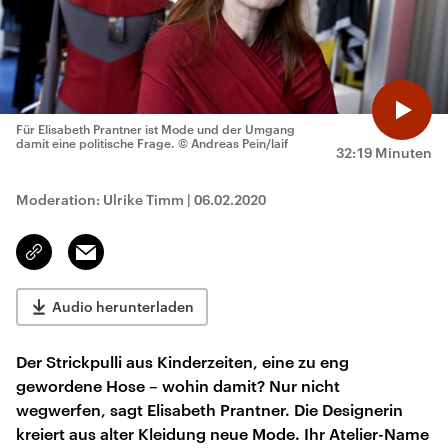
Für Elisabeth Prantner ist Mode und der Umgang
damit eine politische Frage.
© Andreas Pein/laif
32:19 Minuten
Moderation: Ulrike Timm
|
06.02.2020
Email
Link
kopieren/teilen
Audio herunterladen
Der Strickpulli aus Kinderzeiten, eine zu eng
gewordene Hose – wohin damit? Nur nicht
wegwerfen, sagt Elisabeth Prantner. Die Designerin
kreiert aus alter Kleidung neue Mode. Ihr Atelier-Name