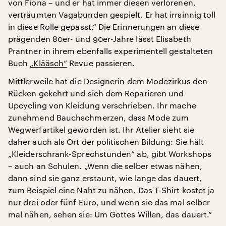
von Fiona – und er hat immer diesen verlorenen,
verträumten Vagabunden gespielt. Er hat irrsinnig toll
in diese Rolle gepasst.“ Die Erinnerungen an diese
prägenden 80er- und 90er-Jahre lässt Elisabeth
Prantner in ihrem ebenfalls experimentell gestalteten
Buch
„Klääsch“
Revue passieren.
Mittlerweile hat die Designerin dem Modezirkus den
Rücken gekehrt und sich dem Reparieren und
Upcycling von Kleidung verschrieben. Ihr mache
zunehmend Bauchschmerzen, dass Mode zum
Wegwerfartikel geworden ist. Ihr Atelier sieht sie
daher auch als Ort der politischen Bildung: Sie hält
„Kleiderschrank-Sprechstunden“ ab, gibt Workshops
– auch an Schulen. „Wenn die selber etwas nähen,
dann sind sie ganz erstaunt, wie lange das dauert,
zum Beispiel eine Naht zu nähen. Das T-Shirt kostet ja
nur drei oder fünf Euro, und wenn sie das mal selber
mal nähen, sehen sie: Um Gottes Willen, das dauert.“