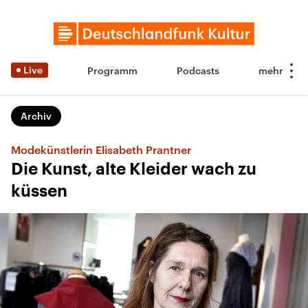
Live
Programm
Podcasts
Archiv
Modekünstlerin Elisabeth Prantner
Die Kunst, alte Kleider wach zu
küssen