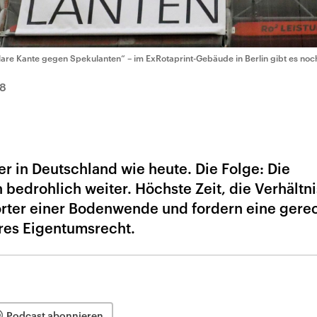
lare Kante gegen Spekulanten“ – im ExRotaprint-Gebäude in Berlin gibt es noch
8
r in Deutschland wie heute. Die Folge: Die
h bedrohlich weiter. Höchste Zeit, die Verhältn
orter einer Bodenwende und fordern eine gere
res Eigentumsrecht.
Podcast abonnieren