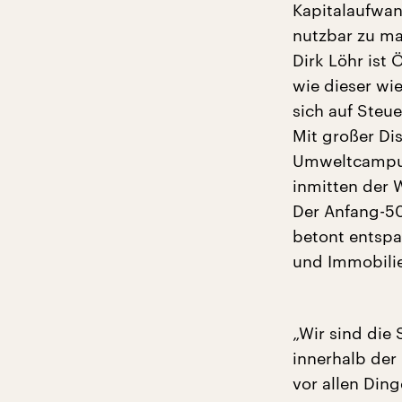
Kapitalaufwan
nutzbar zu ma
Dirk Löhr ist
wie dieser wie
sich auf Steue
Mit großer Di
Umweltcampus 
inmitten der 
Der Anfang-50-
betont entspa
und Immobilie
„Wir sind die
innerhalb der
vor allen Din