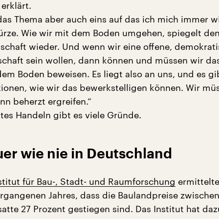
erklärt.
 das Thema aber auch eins auf das ich mich immer w
ürze. Wie wir mit dem Boden umgehen, spiegelt de
lschaft wieder. Und wenn wir eine offene, demokrat
lschaft sein wollen, dann können und müssen wir da
m Boden beweisen. Es liegt also an uns, und es gib
onen, wie wir das bewerkstelligen können. Wir müs
nn beherzt ergreifen.“
ztes Handeln gibt es viele Gründe.
er wie nie in Deutschland
titut für Bau-, Stadt- und Raumforschung
ermittelt
gangenen Jahres, dass die Baulandpreise zwischen
tte 27 Prozent gestiegen sind. Das Institut hat daz