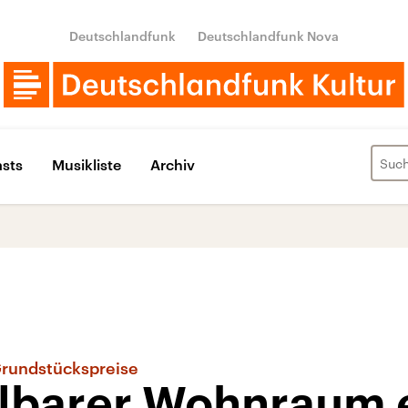
Deutschlandfunk
Deutschlandfunk Nova
sts
Musikliste
Archiv
Grundstückspreise
lbarer Wohnraum 