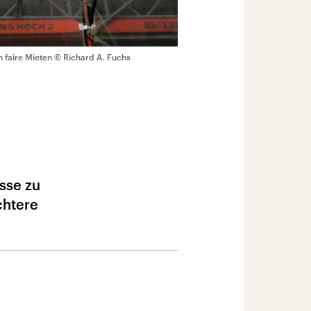
 faire Mieten
© Richard A. Fuchs
isse zu
chtere