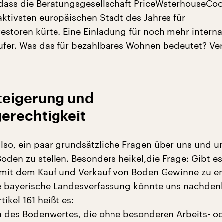
dass die Beratungsgesellschaft PriceWaterhouseCo
raktivsten europäischen Stadt des Jahres für
estoren kürte. Eine Einladung für noch mehr interna
fer. Was das für bezahlbares Wohnen bedeutet? Ver
teigerung und
gerechtigkeit
also, ein paar grundsätzliche Fragen über uns und u
den zu stellen. Besonders heikel,die Frage: Gibt es
 mit dem Kauf und Verkauf von Boden Gewinne zu er
die bayerische Landesverfassung könnte uns nachden
tikel 161 heißt es:
 des Bodenwertes, die ohne besonderen Arbeits- o