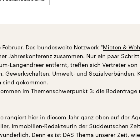
 Februar. Das bundesweite Netzwerk "
Mieten & Wo
er Jahreskonferenz zusammen. Nur ein paar Schrit
m-Langendreer entfernt, treffen sich Vertreter von
n, Gewerkschaften, Umwelt- und Sozialverbänden.
n sind gekommen.
llkommen im Themenschwerpunkt 3: die Bodenfrage 
e rangiert hier in diesem Jahr ganz oben auf der Ag
ler, Immobilien-Redakteurin der Süddeutschen Zeit
underlich. Denn es ist DAS Thema unserer Zeit, wie 