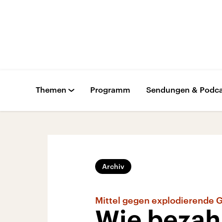
Themen
Programm
Sendungen & Podca
Archiv
Mittel gegen explodierende 
Wie bezah