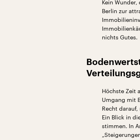
Kein Wunder, 
Berlin zur att
Immobilieninv
Immobilienkäu
nichts Gutes.
Bodenwerts
Verteilungs
Höchste Zeit 
Umgang mit Bo
Recht darauf,
Ein Blick in 
stimmen. In Ar
„Steigerungen