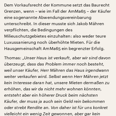
Dem Vorkaufsrecht der Kommune setzt das Baurecht
Grenzen, wenn – wie im Fall der AmMa65 – der Käufer
eine sogenannte Abwendungsvereinbarung
unterschreibt. In dieser musste sich Jakob Mähren
verpflichten, die Bedingungen des
Milieuschutzgebietes einzuhalten: also weder teure
Luxussanierung noch überhöhte Mieten. Für die
Hausgemeinschaft AmMa65 ein begrenzter Erfolg.
Thomas:
„Unser Haus ist verkauft, aber wir sind davon
überzeugt, dass das Problem immer noch besteht,
weil unser Käufer, Herr Mähren das Haus irgendwann
weiter verkaufen wird. Selbst wenn Herr Mähren jetzt
kein Interesse daran hat, unsere Mieten dermaßen zu
erhöhen, das wir da nicht mehr wohnen könnten,
entsteht aber ein höherer Druck beim nächsten
Käufer, der muss ja auch sein Geld rein bekommen
oder strebt Rendite an. Von daher ist für uns konkret
vielleicht ein wenig Zeit gewonnen, aber gar kein