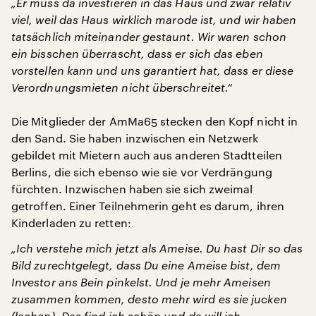
„Er muss da investieren in das Haus und zwar relativ
viel, weil das Haus wirklich marode ist, und wir haben
tatsächlich miteinander gestaunt. Wir waren schon
ein bisschen überrascht, dass er sich das eben
vorstellen kann und uns garantiert hat, dass er diese
Verordnungsmieten nicht überschreitet.“
Die Mitglieder der AmMa65 stecken den Kopf nicht in
den Sand. Sie haben inzwischen ein Netzwerk
gebildet mit Mietern auch aus anderen Stadtteilen
Berlins, die sich ebenso wie sie vor Verdrängung
fürchten. Inzwischen haben sie sich zweimal
getroffen. Einer Teilnehmerin geht es darum, ihren
Kinderladen zu retten:
„Ich verstehe mich jetzt als Ameise. Du hast Dir so das
Bild zurechtgelegt, dass Du eine Ameise bist, dem
Investor ans Bein pinkelst. Und je mehr Ameisen
zusammen kommen, desto mehr wird es sie jucken
(lachen). Das find ich schön und da will ich