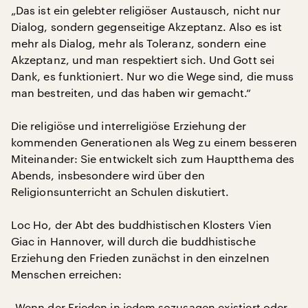
„Das ist ein gelebter religiöser Austausch, nicht nur
Dialog, sondern gegenseitige Akzeptanz. Also es ist
mehr als Dialog, mehr als Toleranz, sondern eine
Akzeptanz, und man respektiert sich. Und Gott sei
Dank, es funktioniert. Nur wo die Wege sind, die muss
man bestreiten, und das haben wir gemacht.“
Die religiöse und interreligiöse Erziehung der
kommenden Generationen als Weg zu einem besseren
Miteinander: Sie entwickelt sich zum Hauptthema des
Abends, insbesondere wird über den
Religionsunterricht an Schulen diskutiert.
Loc Ho, der Abt des buddhistischen Klosters Vien
Giac in Hannover, will durch die buddhistische
Erziehung den Frieden zunächst in den einzelnen
Menschen erreichen:
„Wenn der Frieden in jedem sozusagen existiert oder