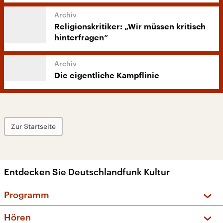
Religionskritiker: „Wir müssen kritisch
hinterfragen“
Die eigentliche Kampflinie
Zur Startseite
Entdecken Sie Deutschlandfunk Kultur
Programm
Vorschau und Rückschau
Hören