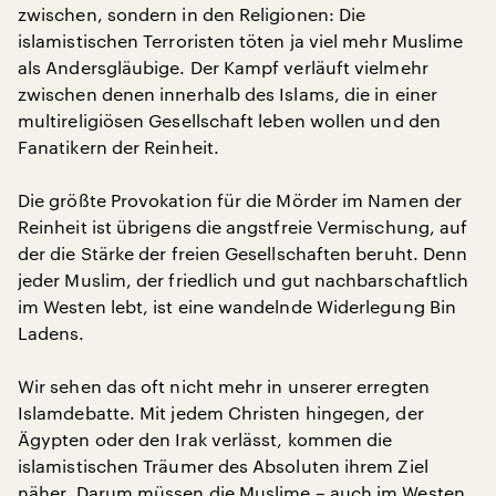
zwischen, sondern in den Religionen: Die
islamistischen Terroristen töten ja viel mehr Muslime
als Andersgläubige. Der Kampf verläuft vielmehr
zwischen denen innerhalb des Islams, die in einer
multireligiösen Gesellschaft leben wollen und den
Fanatikern der Reinheit.
Die größte Provokation für die Mörder im Namen der
Reinheit ist übrigens die angstfreie Vermischung, auf
der die Stärke der freien Gesellschaften beruht. Denn
jeder Muslim, der friedlich und gut nachbarschaftlich
im Westen lebt, ist eine wandelnde Widerlegung Bin
Ladens.
Wir sehen das oft nicht mehr in unserer erregten
Islamdebatte. Mit jedem Christen hingegen, der
Ägypten oder den Irak verlässt, kommen die
islamistischen Träumer des Absoluten ihrem Ziel
näher. Darum müssen die Muslime – auch im Westen