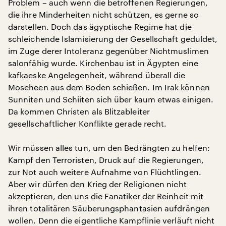
Problem – auch wenn die betroffenen Regierungen,
die ihre Minderheiten nicht schützen, es gerne so
darstellen. Doch das ägyptische Regime hat die
schleichende Islamisierung der Gesellschaft geduldet,
im Zuge derer Intoleranz gegenüber Nichtmuslimen
salonfähig wurde. Kirchenbau ist in Ägypten eine
kafkaeske Angelegenheit, während überall die
Moscheen aus dem Boden schießen. Im Irak können
Sunniten und Schiiten sich über kaum etwas einigen.
Da kommen Christen als Blitzableiter
gesellschaftlicher Konflikte gerade recht.
Wir müssen alles tun, um den Bedrängten zu helfen:
Kampf den Terroristen, Druck auf die Regierungen,
zur Not auch weitere Aufnahme von Flüchtlingen.
Aber wir dürfen den Krieg der Religionen nicht
akzeptieren, den uns die Fanatiker der Reinheit mit
ihren totalitären Säuberungsphantasien aufdrängen
wollen. Denn die eigentliche Kampflinie verläuft nicht