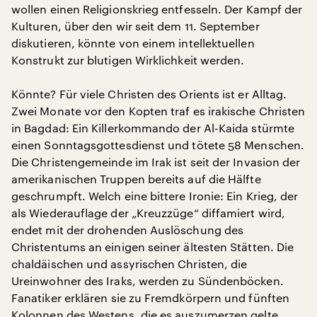
wollen einen Religionskrieg entfesseln. Der Kampf der
Kulturen, über den wir seit dem 11. September
diskutieren, könnte von einem intellektuellen
Konstrukt zur blutigen Wirklichkeit werden.
Könnte? Für viele Christen des Orients ist er Alltag.
Zwei Monate vor den Kopten traf es irakische Christen
in Bagdad: Ein Killerkommando der Al-Kaida stürmte
einen Sonntagsgottesdienst und tötete 58 Menschen.
Die Christengemeinde im Irak ist seit der Invasion der
amerikanischen Truppen bereits auf die Hälfte
geschrumpft. Welch eine bittere Ironie: Ein Krieg, der
als Wiederauflage der „Kreuzzüge“ diffamiert wird,
endet mit der drohenden Auslöschung des
Christentums an einigen seiner ältesten Stätten. Die
chaldäischen und assyrischen Christen, die
Ureinwohner des Iraks, werden zu Sündenböcken.
Fanatiker erklären sie zu Fremdkörpern und fünften
Kolonnen des Westens, die es auszumerzen gelte.