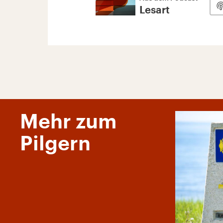
Lesart
Mehr zum
Pilgern