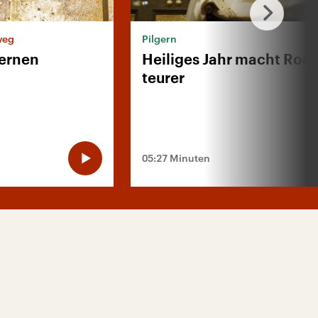
weg
Pilgern
lernen
Heiliges Jahr macht Rom
teurer
05:27 Minuten