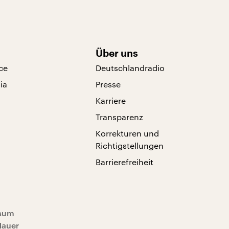
Über uns
ce
Deutschlandradio
ia
Presse
Karriere
Transparenz
Korrekturen und
Richtigstellungen
Barrierefreiheit
sum
Mauer