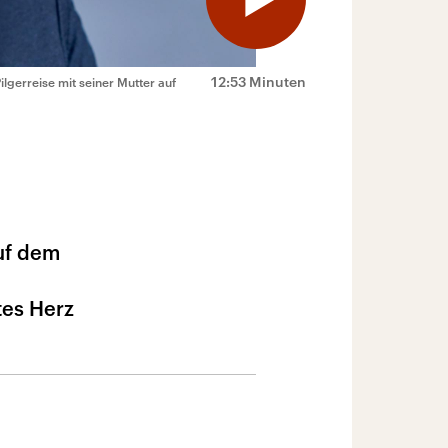
12:53 Minuten
ilgerreise mit seiner Mutter auf
auf dem
tes Herz