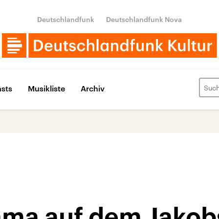
Deutschlandfunk
Deutschlandfunk Nova
sts
Musikliste
Archiv
ama auf dem Jako