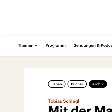
Themen
Programm
Sendungen & Podca
Leben
Bücher
Archiv
Tobias Schlegl
Mit der M