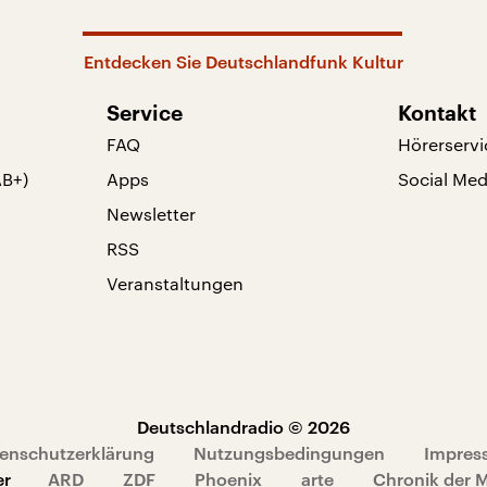
Entdecken Sie Deutschlandfunk Kultur
Service
Kontakt
FAQ
Hörerservi
AB+)
Apps
Social Med
Newsletter
RSS
Veranstaltungen
Deutschlandradio © 2026
enschutzerklärung
Nutzungsbedingungen
Impres
er
ARD
ZDF
Phoenix
arte
Chronik der 