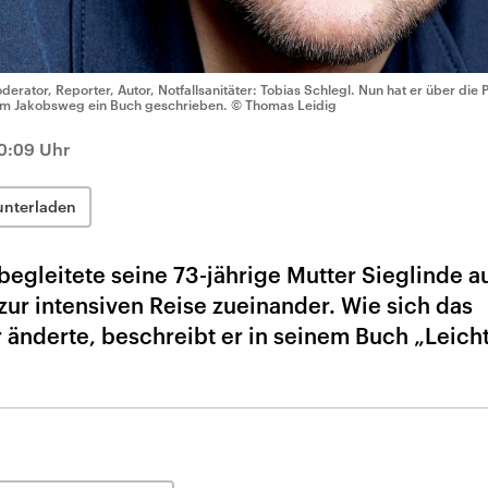
derator, Reporter, Autor, Notfallsanitäter: Tobias Schlegl. Nun hat er über die P
m Jakobsweg ein Buch geschrieben.
© Thomas Leidig
10:09 Uhr
unterladen
begleitete seine 73-jährige Mutter Sieglinde 
ur intensiven Reise zueinander. Wie sich das
r änderte, beschreibt er in seinem Buch „Leich