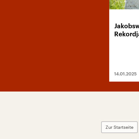
Jakobsw
Rekordj
14.01.2025
Zur Startseite