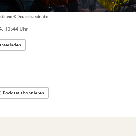
eitband
© Deutschlandradio
4, 13:44 Uhr
unterladen
Podcast abonnieren