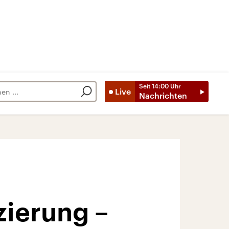
Seit
14:00
Uhr
Live
Nachrichten
zierung –