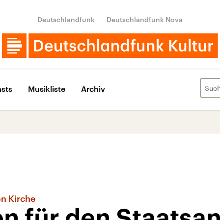
Deutschlandfunk
Deutschlandfunk Nova
sts
Musikliste
Archiv
en Kirche
n für den Staatsa