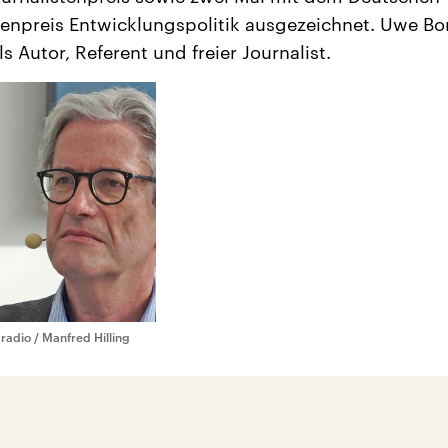
tenpreis Entwicklungspolitik ausgezeichnet. Uwe Bo
ls Autor, Referent und freier Journalist.
adio / Manfred Hilling