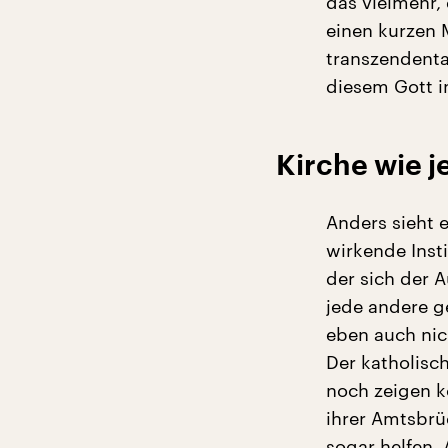
das vielmehr, 
einen kurzen 
transzendenta
diesem Gott i
Kirche wie 
Anders sieht e
wirkende Insti
der sich der 
jede andere ge
eben auch nic
Der katholisc
noch zeigen 
ihrer Amtsbrü
sogar helfen. 