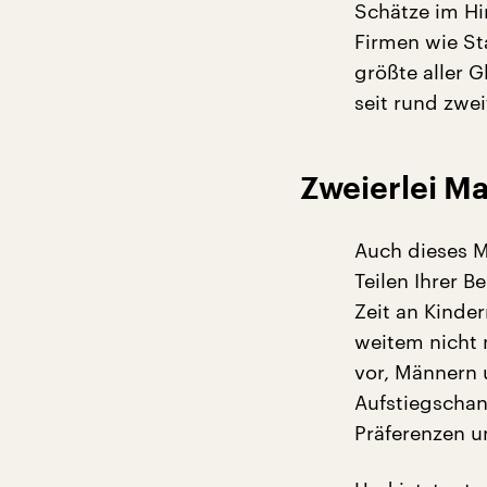
Schätze im Hi
Firmen wie Sta
größte aller 
seit rund zwe
Zweierlei M
Auch dieses M
Teilen Ihrer B
Zeit an Kinde
weitem nicht 
vor, Männern 
Aufstiegschan
Präferenzen u