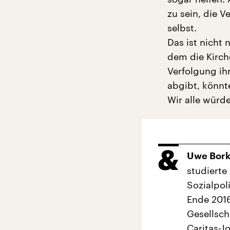
zu sein, die 
selbst.
Das ist nicht 
dem die Kirch
Verfolgung ih
abgibt, könnt
Wir alle würde
Uwe Bor
studierte
Sozialpol
Ende 2016
Gesellsch
Caritas-J