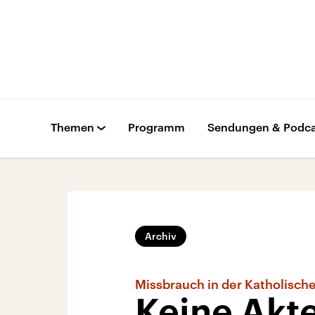
Themen
Programm
Sendungen & Podca
Archiv
Missbrauch in der Katholisch
Keine Akte