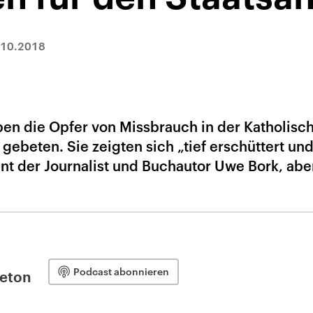
.10.2018
en die Opfer von Missbrauch in der Katholisc
ebeten. Sie zeigten sich „tief erschüttert un
eint der Journalist und Buchautor Uwe Bork, ab
Podcast abonnieren
leton