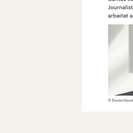
Journalis
arbeitet a
© Deutschlandr