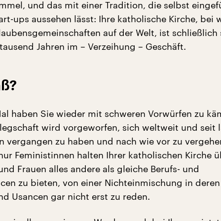
mmel, und das mit einer Tradition, die selbst eingef
rt-ups aussehen lässt: Ihre katholische Kirche, bei
Glaubensgemeinschaften auf der Welt, ist schließlich
itausend Jahren im – Verzeihung – Geschäft.
aß?
al haben Sie wieder mit schweren Vorwürfen zu kä
elegschaft wird vorgeworfen, sich weltweit und seit 
rn vergangen zu haben und nach wie vor zu vergehen
nur Feministinnen halten Ihrer katholischen Kirche 
und Frauen alles andere als gleiche Berufs- und
cen zu bieten, von einer Nichteinmischung in deren
nd Usancen gar nicht erst zu reden.