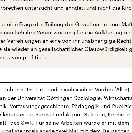
Verbrechen untersucht und ahndet, und nicht die Kir
nur eine Frage der Teilung der Gewalten. In dem Maß
e nämlich ihre Verantwortung für die Aufklärung un
rer Verfehlungen an eine von ihr unabhängige Recht
e sie wieder an gesellschaftlicher Glaubwürdigkeit 
n davon profitieren.
, geboren 1951 im niedersächsischen Verden (Aller),
k
 an der Universität Göttingen Soziologie, Wirtschaft
itik, Verfassungsgeschichte, Pädagogik und Publizist
 leitete er die Fernsehredaktion „Religion, Kirche u
aft“ des SWR. Für seine Arbeiten wurde er mit dem
ournalistenpreis sowie zwei Mal mit dem Deutschen