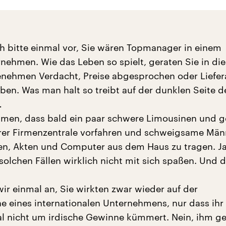
ich bitte einmal vor, Sie wären Topmanager in einem
nehmen. Wie das Leben so spielt, geraten Sie in die
nehmen Verdacht, Preise abgesprochen oder Liefer
aben. Was man halt so treibt auf der dunklen Seite d
…
hmen, dass bald ein paar schwere Limousinen und 
rer Firmenzentrale vorfahren und schweigsame Män
n, Akten und Computer aus dem Haus zu tragen. Ja
n solchen Fällen wirklich nicht mit sich spaßen. Und d
r einmal an, Sie wirkten zwar wieder auf der
 eines internationalen Unternehmens, nur dass ihr
al nicht um irdische Gewinne kümmert. Nein, ihm g