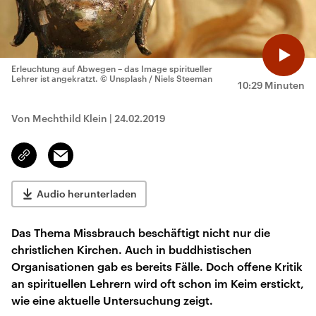
Erleuchtung auf Abwegen – das Image spiritueller
Lehrer ist angekratzt.
© Unsplash / Niels Steeman
10:29 Minuten
Von Mechthild Klein
|
24.02.2019
Email
Link
kopieren/teilen
Audio herunterladen
Das Thema Missbrauch beschäftigt nicht nur die
christlichen Kirchen. Auch in buddhistischen
Organisationen gab es bereits Fälle. Doch offene Kritik
an spirituellen Lehrern wird oft schon im Keim erstickt,
wie eine aktuelle Untersuchung zeigt.