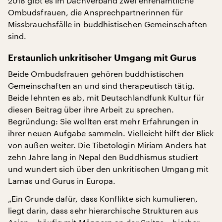
2018 gibt es im Dachverband zwei ehrenamtliche
Ombudsfrauen, die Ansprechpartnerinnen für
Missbrauchsfälle in buddhistischen Gemeinschaften
sind.
Erstaunlich unkritischer Umgang mit Gurus
Beide Ombudsfrauen gehören buddhistischen
Gemeinschaften an und sind therapeutisch tätig.
Beide lehnten es ab, mit Deutschlandfunk Kultur für
diesen Beitrag über ihre Arbeit zu sprechen.
Begründung: Sie wollten erst mehr Erfahrungen in
ihrer neuen Aufgabe sammeln. Vielleicht hilft der Blick
von außen weiter. Die Tibetologin Miriam Anders hat
zehn Jahre lang in Nepal den Buddhismus studiert
und wundert sich über den unkritischen Umgang mit
Lamas und Gurus in Europa.
„Ein Grunde dafür, dass Konflikte sich kumulieren,
liegt darin, dass sehr hierarchische Strukturen aus