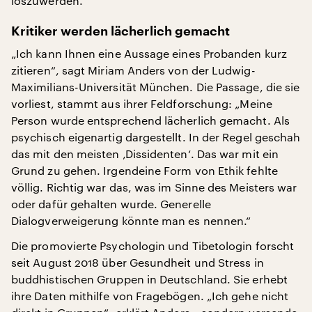
loszuwerden.
Kritiker werden lächerlich gemacht
„Ich kann Ihnen eine Aussage eines Probanden kurz
zitieren“, sagt Miriam Anders von der Ludwig-
Maximilians-Universität München. Die Passage, die sie
vorliest, stammt aus ihrer Feldforschung: „Meine
Person wurde entsprechend lächerlich gemacht. Als
psychisch eigenartig dargestellt. In der Regel geschah
das mit den meisten ‚Dissidenten‘. Das war mit ein
Grund zu gehen. Irgendeine Form von Ethik fehlte
völlig. Richtig war das, was im Sinne des Meisters war
oder dafür gehalten wurde. Generelle
Dialogverweigerung könnte man es nennen.“
Die promovierte Psychologin und Tibetologin forscht
seit August 2018 über Gesundheit und Stress in
buddhistischen Gruppen in Deutschland. Sie erhebt
ihre Daten mithilfe von Fragebögen. „Ich gehe nicht