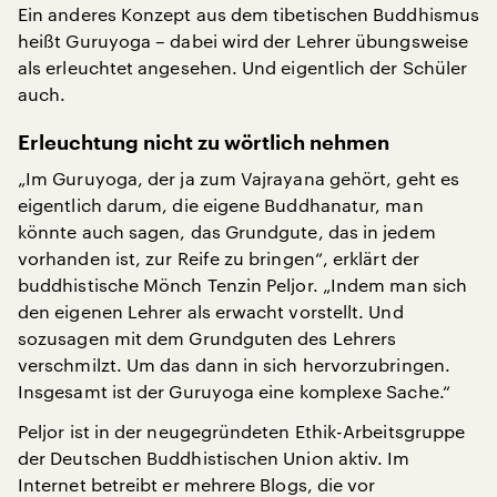
Ein anderes Konzept aus dem tibetischen Buddhismus
heißt Guruyoga – dabei wird der Lehrer übungsweise
als erleuchtet angesehen. Und eigentlich der Schüler
auch.
Erleuchtung nicht zu wörtlich nehmen
„Im Guruyoga, der ja zum Vajrayana gehört, geht es
eigentlich darum, die eigene Buddhanatur, man
könnte auch sagen, das Grundgute, das in jedem
vorhanden ist, zur Reife zu bringen“, erklärt der
buddhistische Mönch Tenzin Peljor. „Indem man sich
den eigenen Lehrer als erwacht vorstellt. Und
sozusagen mit dem Grundguten des Lehrers
verschmilzt. Um das dann in sich hervorzubringen.
Insgesamt ist der Guruyoga eine komplexe Sache.“
Peljor ist in der neugegründeten Ethik-Arbeitsgruppe
der Deutschen Buddhistischen Union aktiv. Im
Internet betreibt er mehrere Blogs, die vor