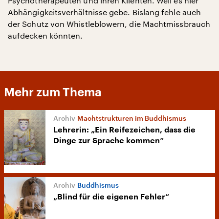
Psychotherapeuten und ihren Klienten. Weil es hier
Abhängigkeitsverhältnisse gebe. Bislang fehle auch
der Schutz von Whistleblowern, die Machtmissbrauch
aufdecken könnten.
Mehr zum Thema
Machtstrukturen im Buddhismus
Lehrerin: „Ein Reifezeichen, dass die
Dinge zur Sprache kommen“
Buddhismus
„Blind für die eigenen Fehler“