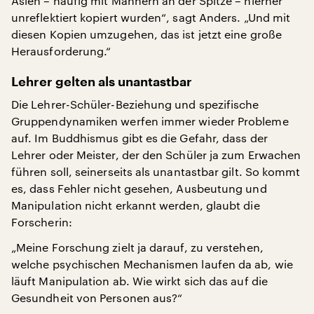
Asien – häufig mit Männern an der Spitze – hierher
unreflektiert kopiert wurden“, sagt Anders. „Und mit
diesen Kopien umzugehen, das ist jetzt eine große
Herausforderung.“
Lehrer gelten als unantastbar
Die Lehrer-Schüler-Beziehung und spezifische
Gruppendynamiken werfen immer wieder Probleme
auf. Im Buddhismus gibt es die Gefahr, dass der
Lehrer oder Meister, der den Schüler ja zum Erwachen
führen soll, seinerseits als unantastbar gilt. So kommt
es, dass Fehler nicht gesehen, Ausbeutung und
Manipulation nicht erkannt werden, glaubt die
Forscherin:
„Meine Forschung zielt ja darauf, zu verstehen,
welche psychischen Mechanismen laufen da ab, wie
läuft Manipulation ab. Wie wirkt sich das auf die
Gesundheit von Personen aus?“