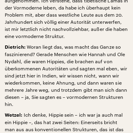
aufgenommen. Ich verstehe, dass tibetische Lamas in
der Vormoderne leben, da habe ich überhaupt kein
Problem mit, aber dass westliche Leute aus dem 20.
Jahrhundert sich völlig einer Autorität unterwerfen,
ist mir letztlich nicht nachvollziehbar, außer die haben
eine vormoderne Struktur.
Woran liegt das, was macht das Ganze so
Dietrich:
faszinierend? Gerade Menschen wie Hannah und Ole
Nydahl, die waren Hippies, die brachen auf von
überkommenen Autoritäten und sagten mal eben, wir
sind jetzt hier in Indien, wir wissen nicht, wann wir
wiederkommen, keine Ahnung, und dann waren sie
mehrere Jahre weg, und trotzdem gibt man sich dann
diesen – ja, Sie sagten es – vormodernen Strukturen
hin.
Ich denke, Hippie sein – ich war ja auch mal
Wetzel:
ein Hippie –, das hat zwei Seiten: Einerseits bricht
man aus aus konventionellen Strukturen, das ist das