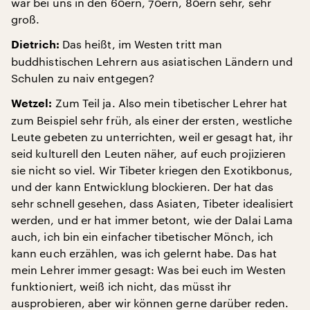
war bei uns in den 60ern, 70ern, 80ern sehr, sehr
groß.
Das heißt, im Westen tritt man
Dietrich:
buddhistischen Lehrern aus asiatischen Ländern und
Schulen zu naiv entgegen?
Zum Teil ja. Also mein tibetischer Lehrer hat
Wetzel:
zum Beispiel sehr früh, als einer der ersten, westliche
Leute gebeten zu unterrichten, weil er gesagt hat, ihr
seid kulturell den Leuten näher, auf euch projizieren
sie nicht so viel. Wir Tibeter kriegen den Exotikbonus,
und der kann Entwicklung blockieren. Der hat das
sehr schnell gesehen, dass Asiaten, Tibeter idealisiert
werden, und er hat immer betont, wie der Dalai Lama
auch, ich bin ein einfacher tibetischer Mönch, ich
kann euch erzählen, was ich gelernt habe. Das hat
mein Lehrer immer gesagt: Was bei euch im Westen
funktioniert, weiß ich nicht, das müsst ihr
ausprobieren, aber wir können gerne darüber reden.