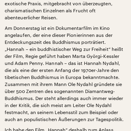
exotische Praxis, mitgebracht von überzeugten,
charismatischen Einzelnen als Frucht oft
abenteuerlicher Reisen.
Am Donnerstag ist ein Dokumentarfilm im Kino
angelaufen, der eine dieser Pionierinnen aus der
Entdeckungszeit des Buddhismus porträtiert.
„Hannah – ein buddhistischer Weg zur Freiheit“ heißt
der Film, Regie geführt haben Marta Györgi-Kessler
und Adam Penny. Hannah – das ist Hannah Nydahl,
die als eine der ersten Anfang der 1970er-Jahre den
tibetischen Buddhismus in Europa bekanntmachte.
Zusammen mit ihrem Mann Ole Nydahl gründete sie
über 500 Zentren des sogenannten Diamantweg-
Buddhismus. Der steht allerdings auch immer wieder
in der Kritik, die sich meist am Leiter Ole Nydahl
festmacht, an seinem Lebensstil zum Beispiel oder
auch an populistischen Äußerungen zur Tagespolitik.
Ich habe den
Film „Hannah“
deshalb zum Anlass