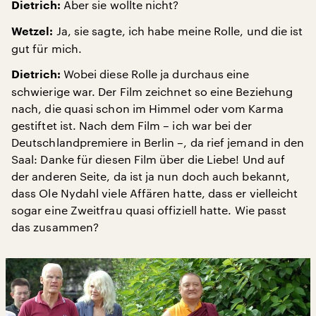
Aber sie wollte nicht?
Dietrich:
Ja, sie sagte, ich habe meine Rolle, und die ist
Wetzel:
gut für mich.
Wobei diese Rolle ja durchaus eine
Dietrich:
schwierige war. Der Film zeichnet so eine Beziehung
nach, die quasi schon im Himmel oder vom Karma
gestiftet ist. Nach dem Film – ich war bei der
Deutschlandpremiere in Berlin –, da rief jemand in den
Saal: Danke für diesen Film über die Liebe! Und auf
der anderen Seite, da ist ja nun doch auch bekannt,
dass Ole Nydahl viele Affären hatte, dass er vielleicht
sogar eine Zweitfrau quasi offiziell hatte. Wie passt
das zusammen?