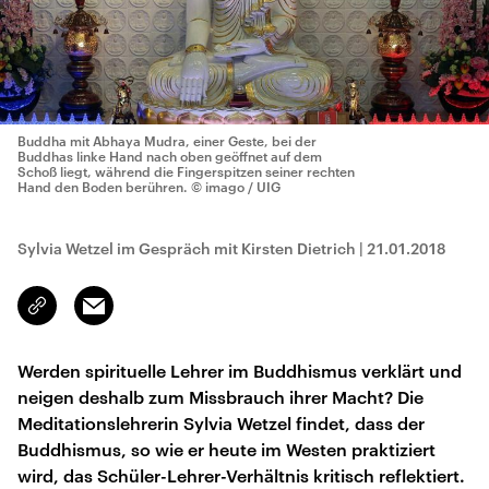
Buddha mit Abhaya Mudra, einer Geste, bei der
Buddhas linke Hand nach oben geöffnet auf dem
Schoß liegt, während die Fingerspitzen seiner rechten
Hand den Boden berühren.
© imago / UIG
Sylvia Wetzel im Gespräch mit Kirsten Dietrich
|
21.01.2018
Email
Link
kopieren/teilen
Werden spirituelle Lehrer im Buddhismus verklärt und
neigen deshalb zum Missbrauch ihrer Macht? Die
Meditationslehrerin Sylvia Wetzel findet, dass der
Buddhismus, so wie er heute im Westen praktiziert
wird, das Schüler-Lehrer-Verhältnis kritisch reflektiert.