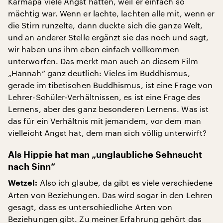
Karmapa viele Angst hatten, weil er einfach so
mächtig war. Wenn er lachte, lachten alle mit, wenn er
die Stirn runzelte, dann duckte sich die ganze Welt,
und an anderer Stelle ergänzt sie das noch und sagt,
wir haben uns ihm eben einfach vollkommen
unterworfen. Das merkt man auch an diesem Film
„Hannah“ ganz deutlich: Vieles im Buddhismus,
gerade im tibetischen Buddhismus, ist eine Frage von
Lehrer-Schüler-Verhältnissen, es ist eine Frage des
Lernens, aber des ganz besonderen Lernens. Was ist
das für ein Verhältnis mit jemandem, vor dem man
vielleicht Angst hat, dem man sich völlig unterwirft?
Als Hippie hat man „unglaubliche Sehnsucht
nach Sinn“
Also ich glaube, da gibt es viele verschiedene
Wetzel:
Arten von Beziehungen. Das wird sogar in den Lehren
gesagt, dass es unterschiedliche Arten von
Beziehungen gibt. Zu meiner Erfahrung gehört das