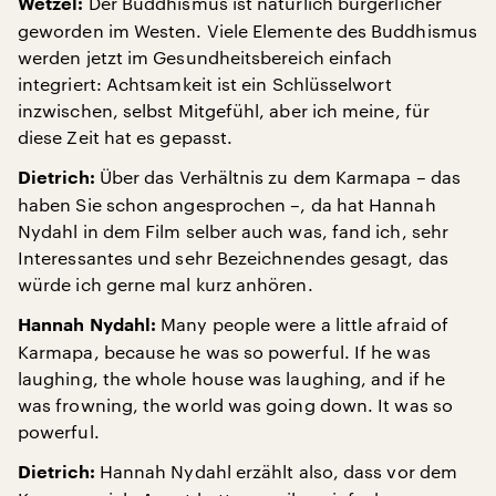
Der Buddhismus ist natürlich bürgerlicher
Wetzel:
geworden im Westen. Viele Elemente des Buddhismus
werden jetzt im Gesundheitsbereich einfach
integriert: Achtsamkeit ist ein Schlüsselwort
inzwischen, selbst Mitgefühl, aber ich meine, für
diese Zeit hat es gepasst.
Über das Verhältnis zu dem Karmapa – das
Dietrich:
haben Sie schon angesprochen –, da hat Hannah
Nydahl in dem Film selber auch was, fand ich, sehr
Interessantes und sehr Bezeichnendes gesagt, das
würde ich gerne mal kurz anhören.
Many people were a little afraid of
Hannah Nydahl:
Karmapa, because he was so powerful. If he was
laughing, the whole house was laughing, and if he
was frowning, the world was going down. It was so
powerful.
Hannah Nydahl erzählt also, dass vor dem
Dietrich: