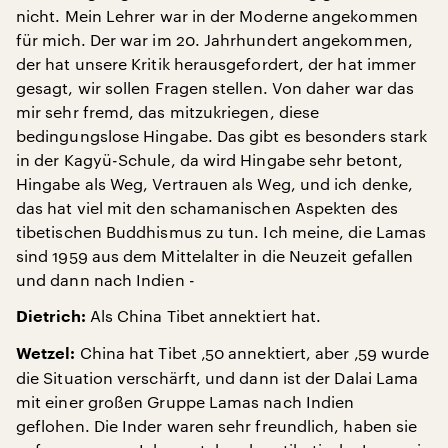
nicht. Mein Lehrer war in der Moderne angekommen
für mich. Der war im 20. Jahrhundert angekommen,
der hat unsere Kritik herausgefordert, der hat immer
gesagt, wir sollen Fragen stellen. Von daher war das
mir sehr fremd, das mitzukriegen, diese
bedingungslose Hingabe. Das gibt es besonders stark
in der Kagyü-Schule, da wird Hingabe sehr betont,
Hingabe als Weg, Vertrauen als Weg, und ich denke,
das hat viel mit den schamanischen Aspekten des
tibetischen Buddhismus zu tun. Ich meine, die Lamas
sind 1959 aus dem Mittelalter in die Neuzeit gefallen
und dann nach Indien -
Als China Tibet annektiert hat.
Dietrich:
China hat Tibet ‚50 annektiert, aber ‚59 wurde
Wetzel:
die Situation verschärft, und dann ist der Dalai Lama
mit einer großen Gruppe Lamas nach Indien
geflohen. Die Inder waren sehr freundlich, haben sie