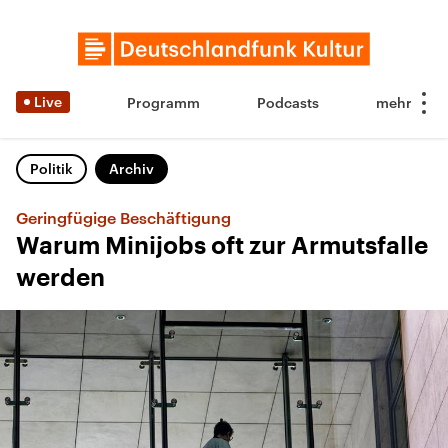
Live
Programm
Podcasts
Politik
Archiv
Geringfügige Beschäftigung
Warum Minijobs oft zur Armutsfalle
werden