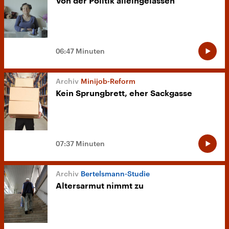
Von der Politik alleingelassen
06:47 Minuten
Minijob-Reform
Kein Sprungbrett, eher Sackgasse
07:37 Minuten
Bertelsmann-Studie
Altersarmut nimmt zu