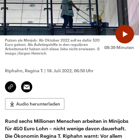
Putzen als Minijob: Ab Oktober 2022 soll es dafür 520
Euro geben. Als Aufstiegshilfe in den regulären
08:39 Minuten
Arbeitsmarkt haben sich diese Jobs nicht erwiesen.
©
imago /Jürgen Heinrich
Riphahn, Regina T.
|
18. Juli 2022, 06:50 Uhr
Email
Link
kopieren/teilen
Audio herunterladen
Rund sechs Millionen Menschen arbeiten in Minijobs
für 450 Euro Lohn – nicht wenige davon dauerhaft.
Die Ökonomin Regina T. Riphahn warnt: Vor allem