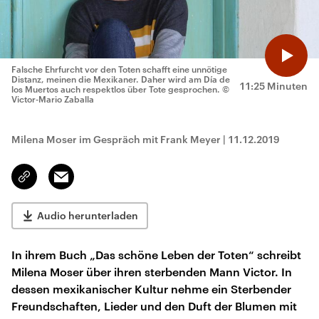
Falsche Ehrfurcht vor den Toten schafft eine unnötige
Distanz, meinen die Mexikaner. Daher wird am Día de
11:25 Minuten
los Muertos auch respektlos über Tote gesprochen.
©
Victor-Mario Zaballa
Milena Moser im Gespräch mit Frank Meyer
|
11.12.2019
Email
Link
kopieren/teilen
Audio herunterladen
In ihrem Buch „Das schöne Leben der Toten“ schreibt
Milena Moser über ihren sterbenden Mann Victor. In
dessen mexikanischer Kultur nehme ein Sterbender
Freundschaften, Lieder und den Duft der Blumen mit