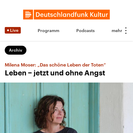
Live
Programm
Podcasts
Archiv
Milena Moser: „Das schöne Leben der Toten“
Leben − jetzt und ohne Angst