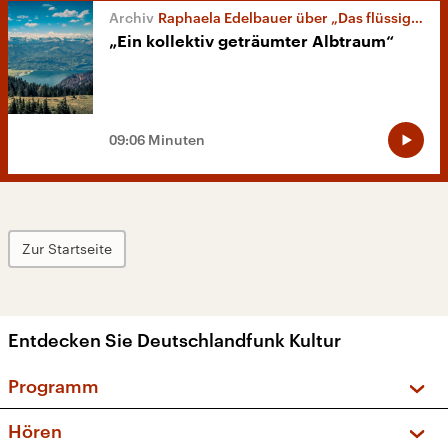
Raphaela Edelbauer über „Das flüssige Land“
„Ein kollektiv geträumter Albtraum“
09:06 Minuten
Zur Startseite
Entdecken Sie Deutschlandfunk Kultur
Programm
Vorschau und Rückschau
Hören