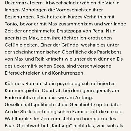
Uckermark feiern. Abwechselnd erzählen die Vier in
langen Monologen die Vorgeschichten ihrer
Beziehungen. Reik hatte ein kurzes Verhältnis mit
Tonio, bevor er mit Max zusammenkam und war lange
Zeit der angehimmelte Ersatzpapa von Pega. Nun
aber ist es Max, dem ihre töchterlich-erotischen
Gefühle gelten. Einer der Gründe, weshalb es unter
der scheinharmonischen Oberfläche des Paarlebens
von Max und Reik knirscht wie unter dem dünnen Eis
des uckermärkischen Sees, sind verschwiegene
Eifersüchteleien und Konkurrenzen.
Kühmels Roman ist ein psychologisch raffiniertes
Kammerspiel im Quadrat, bei dem genregemäß am
Ende nichts mehr so ist wie am Anfang.
Gesellschaftspolitisch ist die Geschichte up to date:
An die Stelle der biologischen Familie tritt die soziale
Wahlfamilie. Im Zentrum steht ein homosexuelles
Paar. Gleichwohl ist „Kintsugi“ nicht das, was sich als