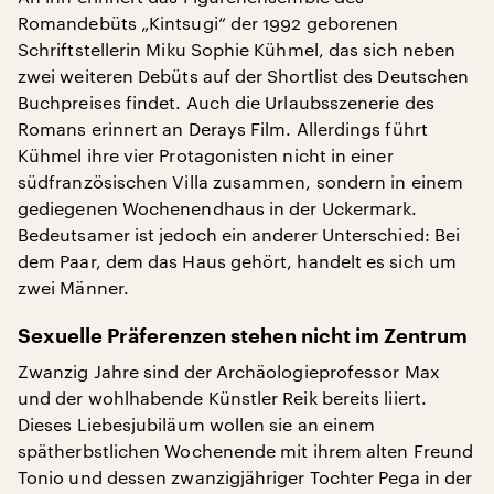
Romandebüts „Kintsugi“ der 1992 geborenen
Schriftstellerin Miku Sophie Kühmel, das sich neben
zwei weiteren Debüts auf der Shortlist des Deutschen
Buchpreises findet. Auch die Urlaubsszenerie des
Romans erinnert an Derays Film. Allerdings führt
Kühmel ihre vier Protagonisten nicht in einer
südfranzösischen Villa zusammen, sondern in einem
gediegenen Wochenendhaus in der Uckermark.
Bedeutsamer ist jedoch ein anderer Unterschied: Bei
dem Paar, dem das Haus gehört, handelt es sich um
zwei Männer.
Sexuelle Präferenzen stehen nicht im Zentrum
Zwanzig Jahre sind der Archäologieprofessor Max
und der wohlhabende Künstler Reik bereits liiert.
Dieses Liebesjubiläum wollen sie an einem
spätherbstlichen Wochenende mit ihrem alten Freund
Tonio und dessen zwanzigjähriger Tochter Pega in der