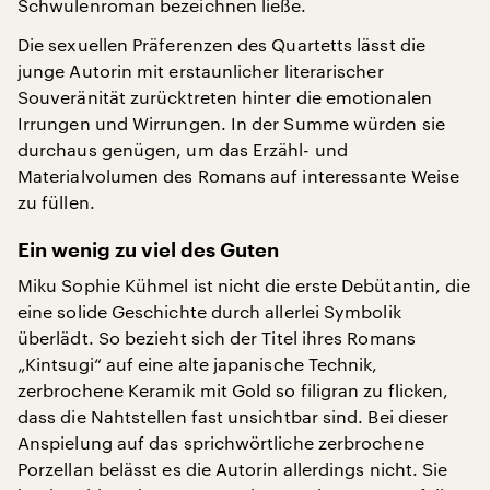
Schwulenroman bezeichnen ließe.
Die sexuellen Präferenzen des Quartetts lässt die
junge Autorin mit erstaunlicher literarischer
Souveränität zurücktreten hinter die emotionalen
Irrungen und Wirrungen. In der Summe würden sie
durchaus genügen, um das Erzähl- und
Materialvolumen des Romans auf interessante Weise
zu füllen.
Ein wenig zu viel des Guten
Miku Sophie Kühmel ist nicht die erste Debütantin, die
eine solide Geschichte durch allerlei Symbolik
überlädt. So bezieht sich der Titel ihres Romans
„Kintsugi“ auf eine alte japanische Technik,
zerbrochene Keramik mit Gold so filigran zu flicken,
dass die Nahtstellen fast unsichtbar sind. Bei dieser
Anspielung auf das sprichwörtliche zerbrochene
Porzellan belässt es die Autorin allerdings nicht. Sie