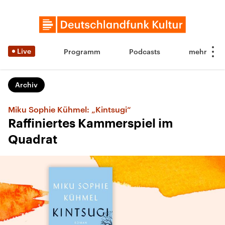
Live
Programm
Podcasts
Archiv
Miku Sophie Kühmel: „Kintsugi“
Raffiniertes Kammerspiel im
Quadrat