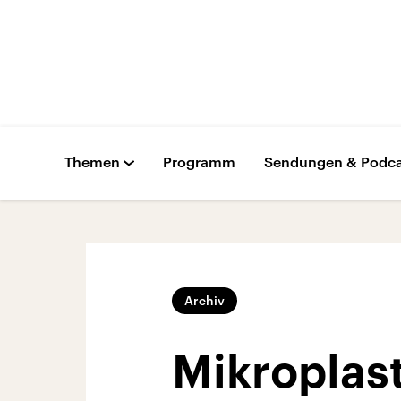
Themen
Programm
Sendungen & Podca
Archiv
Mikroplast