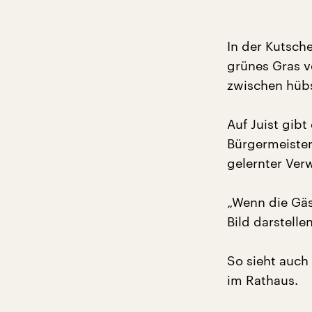
In der Kutsch
grünes Gras v
zwischen hübs
Auf Juist gibt
Bürgermeister
gelernter Ver
„Wenn die Gäs
Bild darstelle
So sieht auch
im Rathaus.