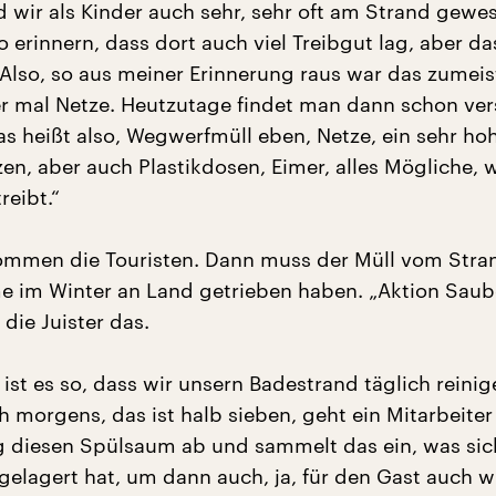
d wir als Kinder auch sehr, sehr oft am Strand gewes
 erinnern, dass dort auch viel Treibgut lag, aber da
 Also, so aus meiner Erinnerung raus war das zumeis
r mal Netze. Heutzutage findet man dann schon ver
as heißt also, Wegwerfmüll eben, Netze, ein sehr hoh
en, aber auch Plastikdosen, Eimer, alles Mögliche, 
reibt.“
ommen die Touristen. Dann muss der Müll vom Stra
e im Winter an Land getrieben haben. „Aktion Saub
 die Juister das.
 ist es so, dass wir unsern Badestrand täglich reinig
üh morgens, das ist halb sieben, geht ein Mitarbeiter
 diesen Spülsaum ab und sammelt das ein, was sich
gelagert hat, um dann auch, ja, für den Gast auch w