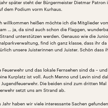
ljahr später steht der Bürgermeister Dietmar Patron 
auf dem Podium vorm Kurhaus.
ch willkommen heißen möchte ich die Mitglieder v
 am … ja, da sind auch schon die Flaggen, wunderba
Strand unterstützen werden. Genauso wie die Juni
alparkverwaltung, find ich ganz klasse, dass ihr da
rlich unsere Juisterinnen und Juister. Schön dass ih
ie Feuerwehr und das lokale Fernsehen sind da – und 
eine Kurplatz ist voll. Auch Menno und Levin sind da
 Jugendfeuerwehr. Die beiden sind zum dritten Mal
uerwehr setzt uns am Strand ab.
s Jahr haben wir viele interessante Sachen gefunden