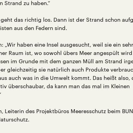
n Strand zu haben.“
 geht das richtig los. Dann ist der Strand schon auf
isten aus den Federn sind.
: „Wir haben eine Insel ausgesucht, weil sie ein seh
er Raum ist, wo sowohl übers Meer angespült wird
ssen im Grunde mit dem ganzen Müll am Strand irg
r gleichzeitig sie natürlich auch Produkte verbrau
 aus auch was in die Umwelt kommt. Das heißt also, d
lativ überschaubar, da kann man das mal im Kleinen
“
h, Leiterin des Projektbüros Meeresschutz beim BUN
aturschutz.