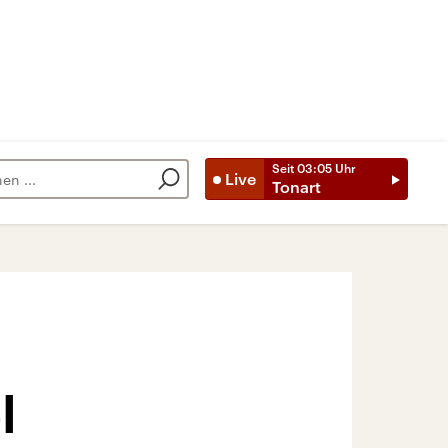
Seit
03:05
Uhr
Live
Tonart
l