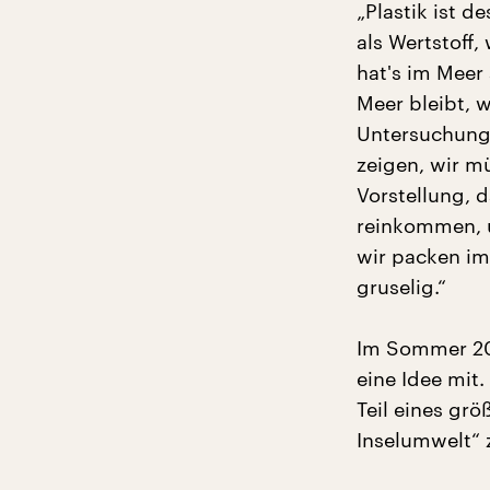
„Plastik ist d
als Wertstoff,
hat's im Meer
Meer bleibt, w
Untersuchunge
zeigen, wir m
Vorstellung, 
reinkommen, un
wir packen im
gruselig.“
Im Sommer 201
eine Idee mit.
Teil eines grö
Inselumwelt“ 