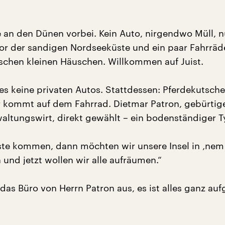
e an den Dünen vorbei. Kein Auto, nirgendwo Müll, n
or der sandigen Nordseeküste und ein paar Fahrräd
chen kleinen Häuschen. Willkommen auf Juist.
 es keine privaten Autos. Stattdessen: Pferdekutsche
 kommt auf dem Fahrrad. Dietmar Patron, gebürtiger
waltungswirt, direkt gewählt – ein bodenständiger T
te kommen, dann möchten wir unsere Insel in ‚nem
n und jetzt wollen wir alle aufräumen.“
 das Büro von Herrn Patron aus, es ist alles ganz au