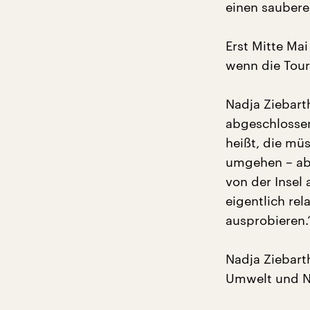
einen saubere
Erst Mitte Mai
wenn die Tour
Nadja Ziebarth
abgeschlossen
heißt, die mü
umgehen – abe
von der Insel
eigentlich re
ausprobieren.
Nadja Ziebart
Umwelt und N