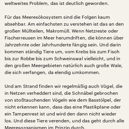
weltweites Problem, das ist deutlich geworden.
Für das Meeresökosystem sind die Folgen kaum
absehbar. Am einfachsten zu verstehen ist das an den
großen Müllteilen, Makromüll. Wenn Netzreste oder
Fischerreusen im Meer herumdriften, die können über
Jahrzehnte oder Jahrhunderte fängig sein. Und darin
kommen ständig Tiere um, vom Krebs bis zum Fisch
bis zur Robbe bis zum Schweinswal vielleicht, und in
den großen Meergebieten natürlich auch große Wale,
die sich verfangen, da elendig umkommen.
Und am Strand finden wir regelmäßig auch Vögel, die
in Netzen verheddert sind, die Schnäbel gebrochen
von stoßtauchenden Vögeln wie dem Basstölpel, der
nicht erkennen kann, dass das eine Plastikplane oder
ein Tampenrest ist und wird den dann nicht wieder
los. Und diese Tiere verenden, und das geht durch alle
Meeresorganismen im Prinzip durch.