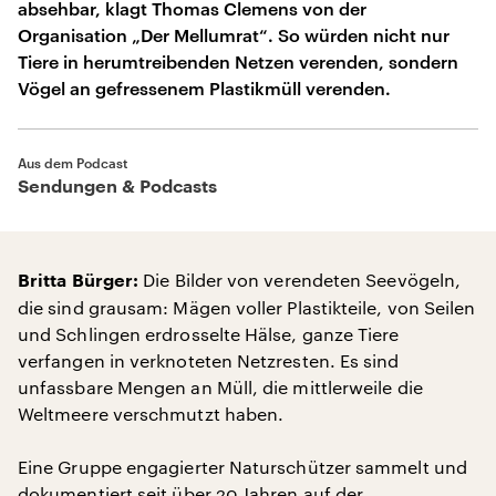
absehbar, klagt Thomas Clemens von der
Organisation „Der Mellumrat“. So würden nicht nur
Tiere in herumtreibenden Netzen verenden, sondern
Vögel an gefressenem Plastikmüll verenden.
Aus dem Podcast
Sendungen & Podcasts
Die Bilder von verendeten Seevögeln,
Britta Bürger:
die sind grausam: Mägen voller Plastikteile, von Seilen
und Schlingen erdrosselte Hälse, ganze Tiere
verfangen in verknoteten Netzresten. Es sind
unfassbare Mengen an Müll, die mittlerweile die
Weltmeere verschmutzt haben.
Eine Gruppe engagierter Naturschützer sammelt und
dokumentiert seit über 20 Jahren auf der