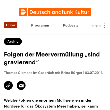
Live
Programm
Podcasts
Archiv
Folgen der Meervermüllung „sind
gravierend“
Thomas Clemens im Gespräch mit Britta Bürger
|
03.07.2013
Email
Link
kopieren/teilen
Welche Folgen die enormen Müllmengen in der
Nordsee für das Ökosystem Meer haben, sei kaum