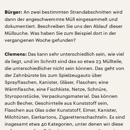
An zwei bestimmten Strandabschnitten wird
Bürger:
dann der angeschwemmte Müll eingesammelt und
dokumentiert. Beschreiben Sie uns den Ablauf dieser
Müllsuche. Was haben Sie zum Beispiel dort in der
vergangenen Woche gefunden?
Das kann sehr unterschiedlich sein, wie viel
Clemens:
da liegt, und im Schnitt sind das so etwa 23 Müllteile,
die unterschiedlicher nicht sein können. Das geht von
der Zahnbürste bis zum Spielzeugauto über
Sprayflaschen, Kanister, Gläser, Flaschen; eine
Wärmflasche, eine Fischkiste, Netze, Schnüre,
Styroporstücke, Verpackungsmaterial. Das können
auch Becher, Geschirrteile aus Kunststoff sein,
Flaschen aus Glas oder Kunststoff, Eimer, Kanister,
Milchtüten, Eierkartons, Zigarettenschachteln. Es sind
insgesamt etwa 40 Kategorien, unter denen wir diese