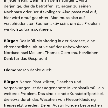
In jedem Fall, wenn man dem nachgeht, wird
derjenige, der da betroffen ist, sagen zu seinen
Nachbarn oder Berufskollegen: Also passt mal auf,
hier wird drauf geachtet. Man muss also auf
verschiedensten Ebenen aktiv sein, um das Problem
wirklich zu transportieren.
Das Müll-Monitoring in der Nordsee, eine
Bürger:
ehrenamtliche Initiative auf der unbewohnten
Nordseeinsel Mellum. Thomas Clemens, herzlichen
Dank für das Gespräch!
Ich danke auch!
Clemens:
Neben Plastiktüten, Flaschen und
Bürger:
Verpackungen ist der sogenannte Mikroplastikmüll ein
weiteres Problem. Das sind kleinste Kunststoffpartikel,
die etwa durch das Waschen von Fleece-Kleidung
freigesetzt werden. Deren Auswirkungen besprechen