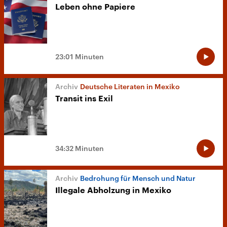
Leben ohne Papiere
23:01 Minuten
Deutsche Literaten in Mexiko
Transit ins Exil
34:32 Minuten
Bedrohung für Mensch und Natur
Illegale Abholzung in Mexiko