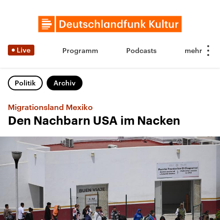
Live
Programm
Podcasts
Politik
Archiv
Migrationsland Mexiko
Den Nachbarn USA im Nacken