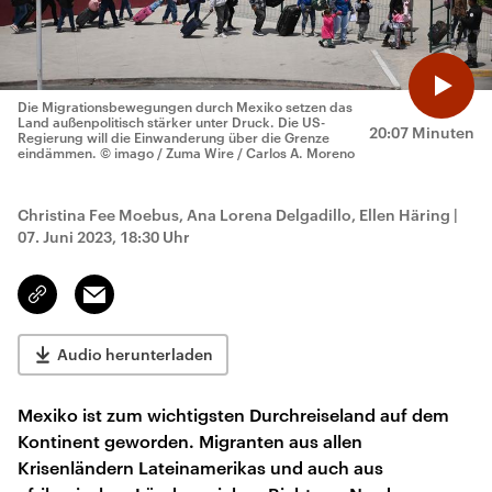
Die Migrationsbewegungen durch Mexiko setzen das
Land außenpolitisch stärker unter Druck. Die US-
20:07 Minuten
Regierung will die Einwanderung über die Grenze
eindämmen.
© imago / Zuma Wire / Carlos A. Moreno
Christina Fee Moebus, Ana Lorena Delgadillo, Ellen Häring
|
07. Juni 2023, 18:30 Uhr
Email
Link
kopieren/teilen
Audio herunterladen
Mexiko ist zum wichtigsten Durchreiseland auf dem
Kontinent geworden. Migranten aus allen
Krisenländern Lateinamerikas und auch aus