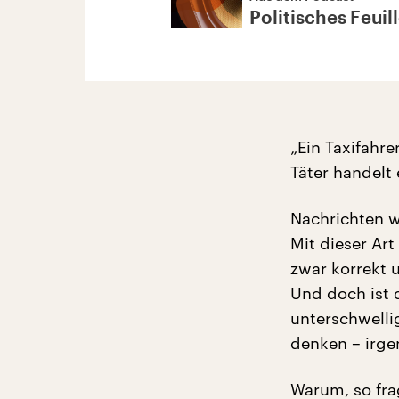
Politisches Feuil
„Ein Taxifahr
Täter handelt 
Nachrichten w
Mit dieser Art
zwar korrekt 
Und doch ist d
unterschwellig
denken – irge
Warum, so fra