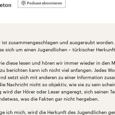
Podcast abonnieren
leton
er ist zusammengeschlagen und ausgeraubt worden.
es sich um einen Jugendlichen – türkischer Herkunft
ie diese lesen und hören wir immer wieder in den 
 zu berichten kann ich nicht viel anfangen. Jedes Wor
und setzt sich mit anderen zu einer Information zu
ie Nachricht nicht so objektiv, wie sie zu sein schei
 wird der Hörer oder Leser angeregt, sich seinen Tei
ndetwas, was die Fakten gar nicht hergeben.
ge ich mich, wird die Herkunft des Jugendlichen ge