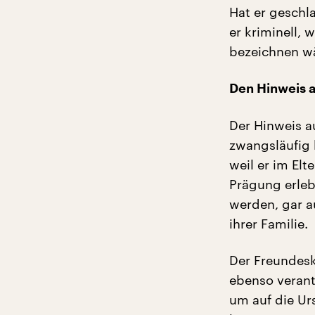
Hat er geschl
er kriminell, 
bezeichnen w
Den Hinweis a
Der Hinweis a
zwangsläufig 
weil er im El
Prägung erleb
werden, gar a
ihrer Familie.
Der Freundesk
ebenso verant
um auf die Ur