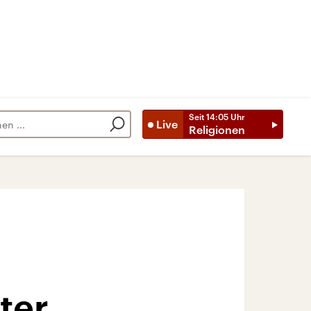
Seit
14:05
Uhr
Live
Religionen
ter