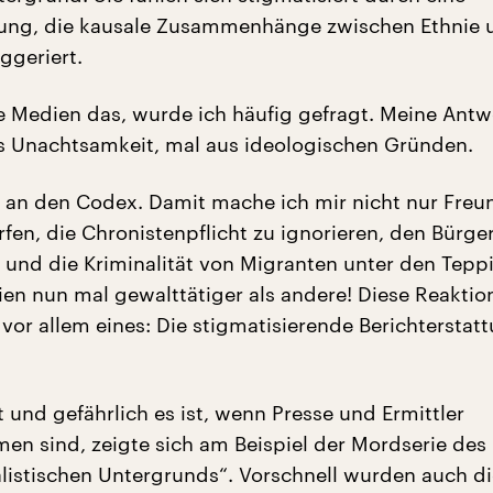
tung, die kausale Zusammenhänge zwischen Ethnie 
ggeriert.
 Medien das, wurde ich häufig gefragt. Meine Antw
us Unachtsamkeit, mal aus ideologischen Gründen.
h an den Codex. Damit mache ich mir nicht nur Freu
fen, die Chronistenpflicht zu ignorieren, den Bürge
nd die Kriminalität von Migranten unter den Tepp
eien nun mal gewalttätiger als andere! Diese Reaktio
vor allem eines: Die stigmatisierende Berichterstat
 und gefährlich es ist, wenn Presse und Ermittler
n sind, zeigte sich am Beispiel der Mordserie des
alistischen Untergrunds“. Vorschnell wurden auch d