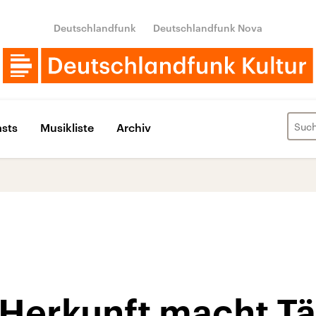
Deutschlandfunk
Deutschlandfunk Nova
sts
Musikliste
Archiv
 Herkunft macht Tä