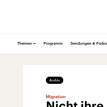
Themen
Programm
Sendungen & Podca
Archiv
Migration
Nicht ihre