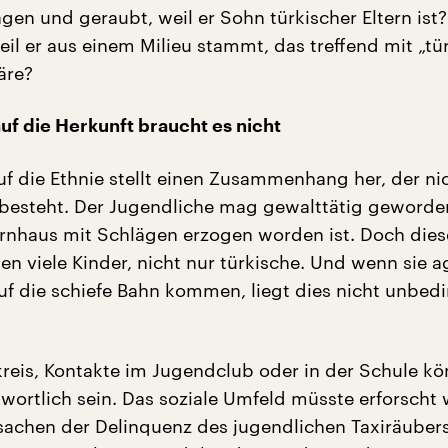
agen und geraubt, weil er Sohn türkischer Eltern ist
weil er aus einem Milieu stammt, das treffend mit „tü
äre?
uf die Herkunft braucht es nicht
uf die Ethnie stellt einen Zusammenhang her, der ni
besteht. Der Jugendliche mag gewalttätig geworden
ternhaus mit Schlägen erzogen worden ist. Doch dies
en viele Kinder, nicht nur türkische. Und wenn sie a
uf die schiefe Bahn kommen, liegt dies nicht unbed
reis, Kontakte im Jugendclub oder in der Schule k
wortlich sein. Das soziale Umfeld müsste erforscht
sachen der Delinquenz des jugendlichen Taxiräuber