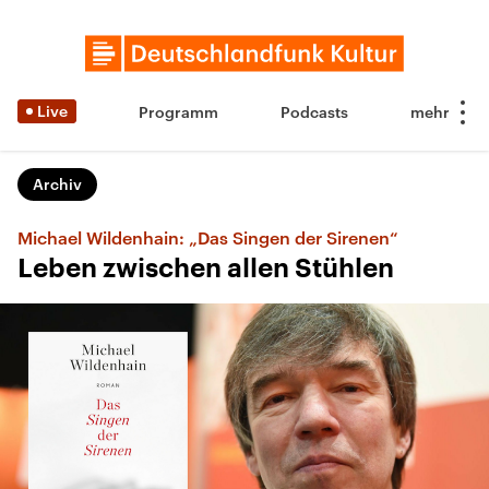
Live
Programm
Podcasts
Archiv
Michael Wildenhain: „Das Singen der Sirenen“
Leben zwischen allen Stühlen