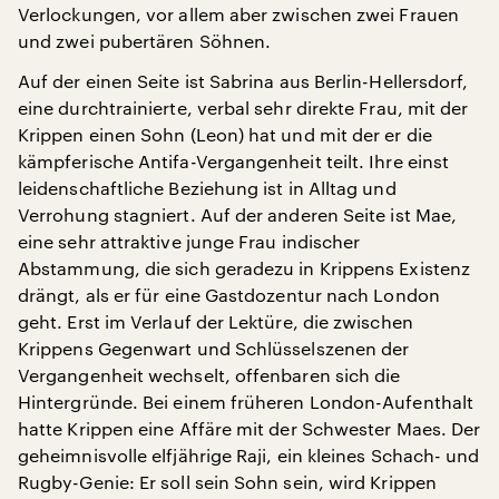
Verlockungen, vor allem aber zwischen zwei Frauen
und zwei pubertären Söhnen.
Auf der einen Seite ist Sabrina aus Berlin-Hellersdorf,
eine durchtrainierte, verbal sehr direkte Frau, mit der
Krippen einen Sohn (Leon) hat und mit der er die
kämpferische Antifa-Vergangenheit teilt. Ihre einst
leidenschaftliche Beziehung ist in Alltag und
Verrohung stagniert. Auf der anderen Seite ist Mae,
eine sehr attraktive junge Frau indischer
Abstammung, die sich geradezu in Krippens Existenz
drängt, als er für eine Gastdozentur nach London
geht. Erst im Verlauf der Lektüre, die zwischen
Krippens Gegenwart und Schlüsselszenen der
Vergangenheit wechselt, offenbaren sich die
Hintergründe. Bei einem früheren London-Aufenthalt
hatte Krippen eine Affäre mit der Schwester Maes. Der
geheimnisvolle elfjährige Raji, ein kleines Schach- und
Rugby-Genie: Er soll sein Sohn sein, wird Krippen