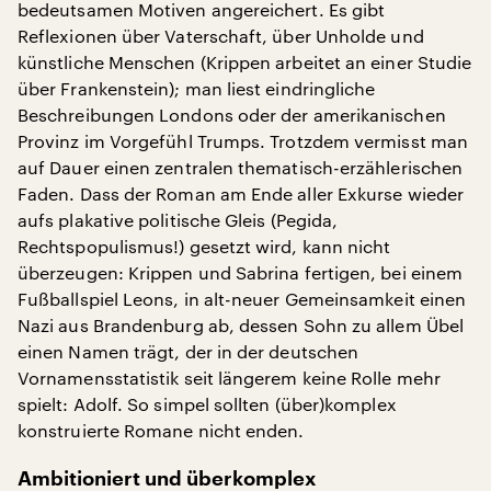
bedeutsamen Motiven angereichert. Es gibt
Reflexionen über Vaterschaft, über Unholde und
künstliche Menschen (Krippen arbeitet an einer Studie
über Frankenstein); man liest eindringliche
Beschreibungen Londons oder der amerikanischen
Provinz im Vorgefühl Trumps. Trotzdem vermisst man
auf Dauer einen zentralen thematisch-erzählerischen
Faden. Dass der Roman am Ende aller Exkurse wieder
aufs plakative politische Gleis (Pegida,
Rechtspopulismus!) gesetzt wird, kann nicht
überzeugen: Krippen und Sabrina fertigen, bei einem
Fußballspiel Leons, in alt-neuer Gemeinsamkeit einen
Nazi aus Brandenburg ab, dessen Sohn zu allem Übel
einen Namen trägt, der in der deutschen
Vornamensstatistik seit längerem keine Rolle mehr
spielt: Adolf. So simpel sollten (über)komplex
konstruierte Romane nicht enden.
Ambitioniert und überkomplex