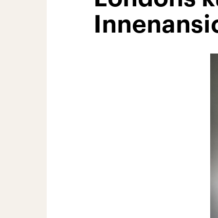
Innenansi