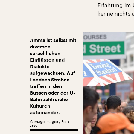
Erfahrung im 
kenne nichts a
Amma ist selbst mit
diversen
sprachlichen
Einflüssen und
Dialekte
aufgewachsen. Auf
Londons Straßen
treffen in den
Bussen oder der U-
Bahn zahlreiche
Kulturen
aufeinander.
©
imago images / Felix
Jason