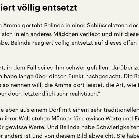
ert völlig entsetzt
he Amma gesteht Belinda in einer Schlüsselszene d
e sich in ein anderes Mädchen verliebt und mit die
e. Belinda reagiert völlig entsetzt auf dieses offen
, in dem Fall sei es ihm schwer gefallen, darüber z
ch habe lange über diesen Punkt nachgedacht. Die Be
so nennen will, die Amma dort leistet, die Art, wie 
ber doch letztendlich sehr realistisch.“
 eben aus einem Dorf mit einem sehr traditionelle
In ihrer Welt stehen Männer für gewisse Werte und 
ür gewisse Werte. Und Belinda habe Schwierigkeiten
 anders ist und von diesem Bild abweicht. Sie habe