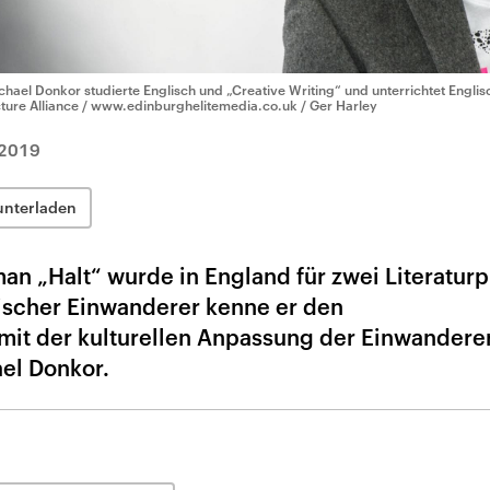
chael Donkor studierte Englisch und „Creative Writing“ und unterrichtet Engli
cture Alliance / www.edinburghelitemedia.co.uk / Ger Harley
.2019
unterladen
n „Halt“ wurde in England für zwei Literaturp
ischer Einwanderer kenne er den
 mit der kulturellen Anpassung der Einwandere
ael Donkor.