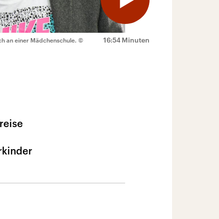
16:54 Minuten
sch an einer Mädchenschule.
©
reise
rkinder