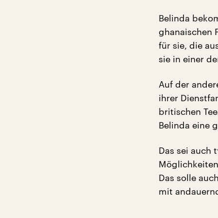
Belinda bekom
ghanaischen F
für sie, die a
sie in einer d
Auf der ander
ihrer Dienstfa
britischen Te
Belinda eine 
Das sei auch 
Möglichkeiten
Das solle auch
mit andauern