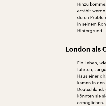
Hinzu komme, 
erzählt werde
deren Problem
in seinem Rom
Hintergrund.
London als 
Ein Leben, wi
führten, sei 
Haus einer gh
kamen in den 
Deutschland, 
könnten sie s
ermöglichen.