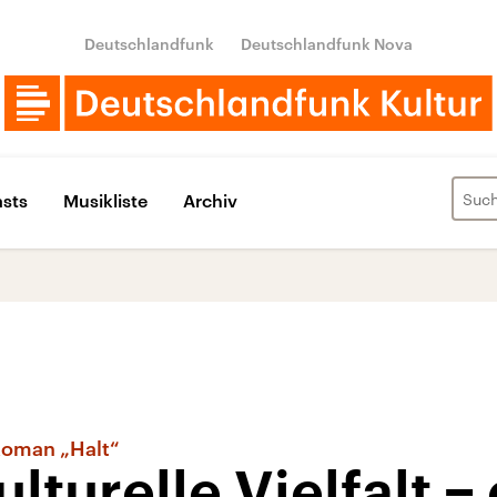
Deutschlandfunk
Deutschlandfunk Nova
sts
Musikliste
Archiv
Roman „Halt“
lturelle Vielfalt −