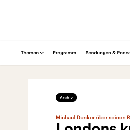
Themen
Programm
Sendungen & Podca
Archiv
Michael Donkor über seinen 
Londons ku