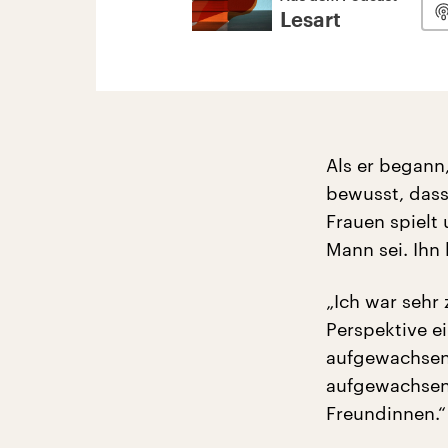
Lesart
Als er begann
bewusst, dass
Frauen spielt 
Mann sei. Ihn 
„Ich war sehr 
Perspektive e
aufgewachsen 
aufgewachsen 
Freundinnen.“