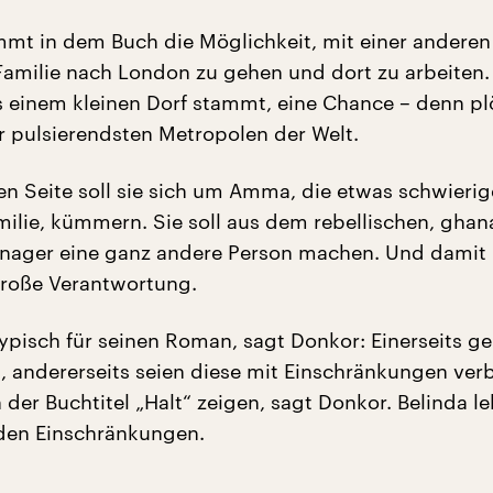
mt in dem Buch die Möglichkeit, mit einer anderen
amilie nach London zu gehen und dort zu arbeiten. 
us einem kleinen Dorf stammt, eine Chance – denn plö
er pulsierendsten Metropolen der Welt.
en Seite soll sie sich um Amma, die etwas schwierig
milie, kümmern. Sie soll aus dem rebellischen, ghan
enager eine ganz andere Person machen. Und damit l
große Verantwortung.
typisch für seinen Roman, sagt Donkor: Einerseits g
, andererseits seien diese mit Einschränkungen ver
 der Buchtitel „Halt“ zeigen, sagt Donkor. Belinda l
den Einschränkungen.