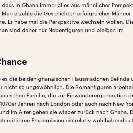
dass in Ghana immer alles aus männlicher Perspek
. Man erzähle die Geschichten erfolgreicher Männer
e. Er habe mal die Perspektive wechseln wollen. D
an sind daher nur Nebenfiguren und bleiben im
Chance
e es die beiden ghanaischen Hausmädchen Belinda
gar nicht so ungewöhnlich. Die Romanfiguren arbeite
anaischen Familie, die zur Einwanderergeneration ge
1970er Jahren nach London oder auch nach New Yo
und im Alter gehen sie wieder zurück nach Ghana. D
ich mit ihren Ersparnissen ein relativ wohlhabendes