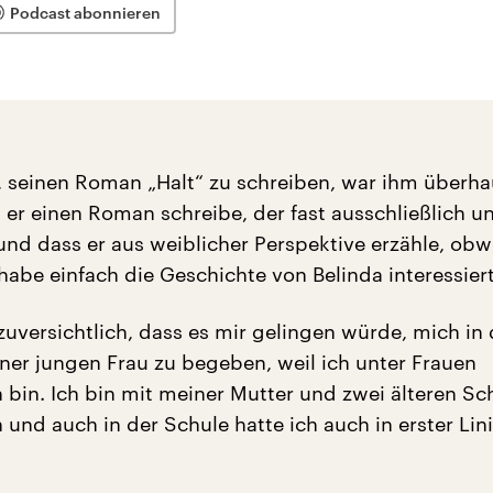
Podcast abonnieren
, seinen Roman „Halt“ zu schreiben, war ihm überha
 er einen Roman schreibe, der fast ausschließlich un
und dass er aus weiblicher Perspektive erzähle, obw
habe einfach die Geschichte von Belinda interessiert
zuversichtlich, dass es mir gelingen würde, mich in 
iner jungen Frau zu begeben, weil ich unter Frauen
bin. Ich bin mit meiner Mutter und zwei älteren S
und auch in der Schule hatte ich auch in erster Lin