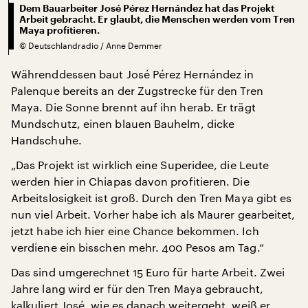
Dem Bauarbeiter José Pérez Hernández hat das Projekt
Arbeit gebracht. Er glaubt, die Menschen werden vom Tren
Maya profitieren.
©
Deutschlandradio / Anne Demmer
Währenddessen baut José Pérez Hernández in
Palenque bereits an der Zugstrecke für den Tren
Maya. Die Sonne brennt auf ihn herab. Er trägt
Mundschutz, einen blauen Bauhelm, dicke
Handschuhe.
„Das Projekt ist wirklich eine Superidee, die Leute
werden hier in Chiapas davon profitieren. Die
Arbeitslosigkeit ist groß. Durch den Tren Maya gibt es
nun viel Arbeit. Vorher habe ich als Maurer gearbeitet,
jetzt habe ich hier eine Chance bekommen. Ich
verdiene ein bisschen mehr. 400 Pesos am Tag.“
Das sind umgerechnet 15 Euro für harte Arbeit. Zwei
Jahre lang wird er für den Tren Maya gebraucht,
kalkuliert José, wie es danach weitergeht, weiß er