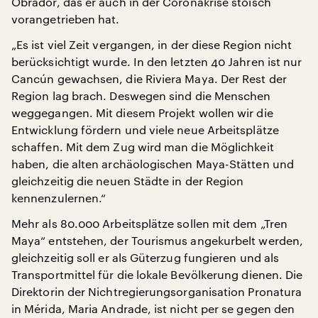
Obrador, das er auch in der Coronakrise stoisch
vorangetrieben hat.
„Es ist viel Zeit vergangen, in der diese Region nicht
berücksichtigt wurde. In den letzten 40 Jahren ist nur
Cancún gewachsen, die Riviera Maya. Der Rest der
Region lag brach. Deswegen sind die Menschen
weggegangen. Mit diesem Projekt wollen wir die
Entwicklung fördern und viele neue Arbeitsplätze
schaffen. Mit dem Zug wird man die Möglichkeit
haben, die alten archäologischen Maya-Stätten und
gleichzeitig die neuen Städte in der Region
kennenzulernen.“
Mehr als 80.000 Arbeitsplätze sollen mit dem „Tren
Maya“ entstehen, der Tourismus angekurbelt werden,
gleichzeitig soll er als Güterzug fungieren und als
Transportmittel für die lokale Bevölkerung dienen. Die
Direktorin der Nichtregierungsorganisation Pronatura
in Mérida, Maria Andrade, ist nicht per se gegen den