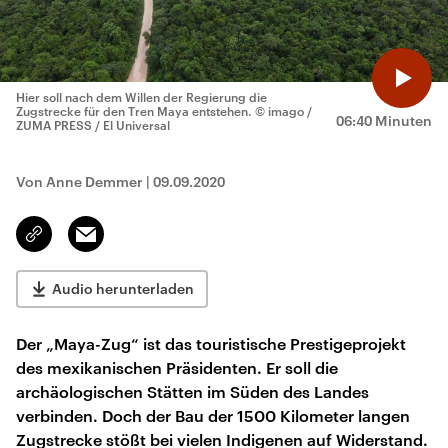
Hier soll nach dem Willen der Regierung die
Zugstrecke für den Tren Maya entstehen.
© imago /
06:40 Minuten
ZUMA PRESS / El Universal
Von Anne Demmer
|
09.09.2020
Email
Link
kopieren/teilen
Audio herunterladen
Der „Maya-Zug“ ist das touristische Prestigeprojekt
des mexikanischen Präsidenten. Er soll die
archäologischen Stätten im Süden des Landes
verbinden. Doch der Bau der 1500 Kilometer langen
Zugstrecke stößt bei vielen Indigenen auf Widerstand.