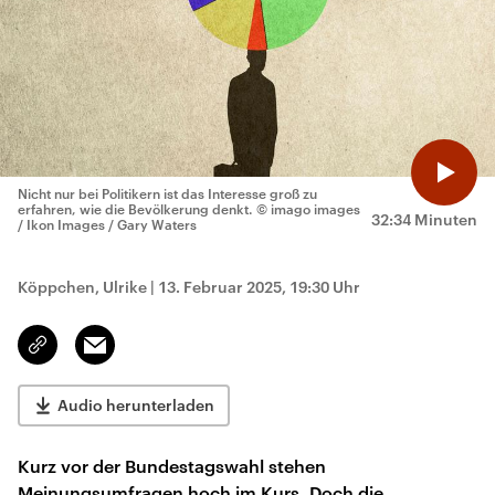
Nicht nur bei Politikern ist das Interesse groß zu
erfahren, wie die Bevölkerung denkt.
© imago images
32:34 Minuten
/ Ikon Images / Gary Waters
Köppchen, Ulrike
|
13. Februar 2025, 19:30 Uhr
Email
Link
kopieren/teilen
Audio herunterladen
Kurz vor der Bundestagswahl stehen
Meinungsumfragen hoch im Kurs. Doch die