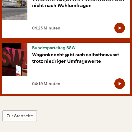
nicht nach Wahlumfragen
04:25 Minuten
Bundesparteitag BSW
Wagenknecht gibt sich selbstbewusst –
trotz niedriger Umfragewerte
04:19 Minuten
Zur Startseite