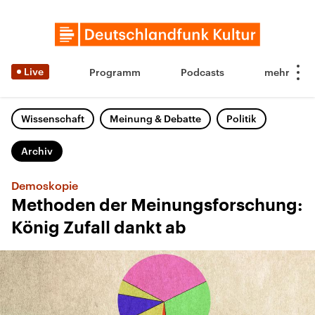
Live
Programm
Podcasts
Wissenschaft
Meinung & Debatte
Politik
Archiv
Demoskopie
Methoden der Meinungsforschung:
König Zufall dankt ab