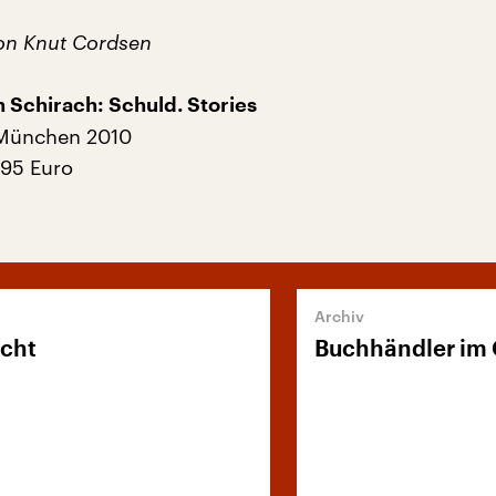
on Knut Cordsen
 Schirach: Schuld. Stories
 München 2010
,95 Euro
icht
Buchhändler im