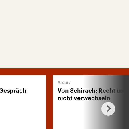
 Gespräch
Von Schirach: Recht und
nicht verwechseln