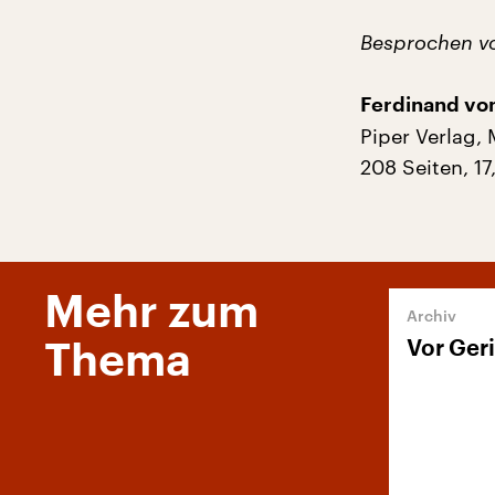
Besprochen v
Ferdinand von
Piper Verlag,
208 Seiten, 17
Mehr zum
Vor Ger
Thema