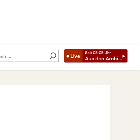
Seit
05:05
Uhr
Live
Aus den Archiven