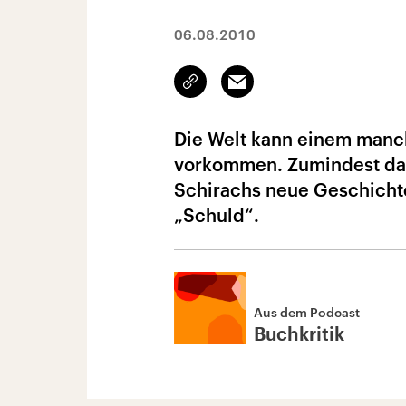
06.08.2010
Link
Email
kopieren/teilen
Die Welt kann einem manc
vorkommen. Zumindest da
Schirachs neue Geschichte
„Schuld“.
Aus dem Podcast
Buchkritik