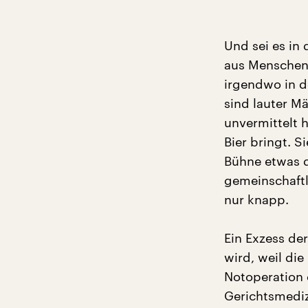
Und sei es in
aus Menschen 
irgendwo in de
sind lauter Män
unvermittelt h
Bier bringt. 
Bühne etwas 
gemeinschaftl
nur knapp.
Ein Exzess der
wird, weil die
Notoperation 
Gerichtsmediz