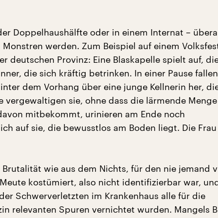
 der Doppelhaushälfte oder in einem Internat – übera
Monstren werden. Zum Beispiel auf einem Volksfes
r deutschen Provinz: Eine Blaskapelle spielt auf, di
ner, die sich kräftig betrinken. In einer Pause fallen 
inter dem Vorhang über eine junge Kellnerin her, di
Sie vergewaltigen sie, ohne dass die lärmende Menge
davon mitbekommt, urinieren am Ende noch
ich auf sie, die bewusstlos am Boden liegt. Die Frau
 Brutalität wie aus dem Nichts, für den nie jemand ve
 Meute kostümiert, also nicht identifizierbar war, un
der Schwerverletzten im Krankenhaus alle für die
in relevanten Spuren vernichtet wurden. Mangels 