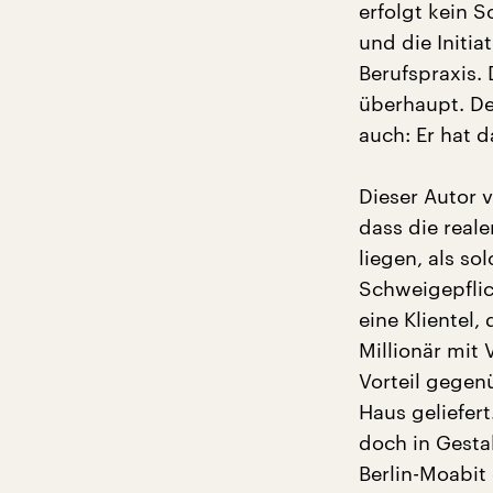
erfolgt kein 
und die Initi
Berufspraxis. 
überhaupt. De
auch: Er hat d
Dieser Autor v
dass die real
liegen, als so
Schweigepflich
eine Klientel,
Millionär mit 
Vorteil gegen
Haus geliefer
doch in Gesta
Berlin-Moabit 