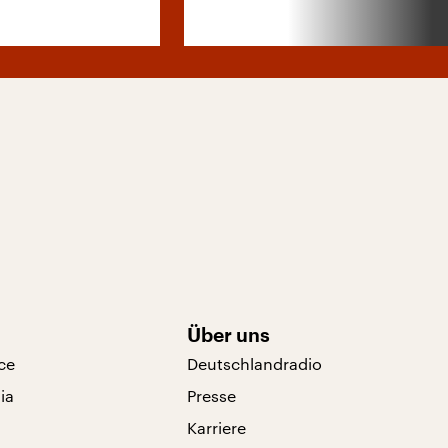
Über uns
ce
Deutschlandradio
ia
Presse
Karriere