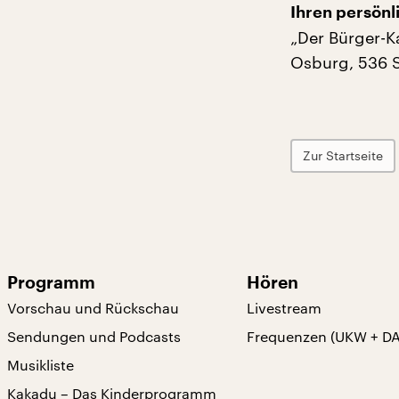
Ihren persönli
„Der Bürger-K
Osburg, 536 S
Zur Startseite
Programm
Hören
Vorschau und Rückschau
Livestream
Sendungen und Podcasts
Frequenzen (UKW + D
Musikliste
Kakadu – Das Kinderprogramm