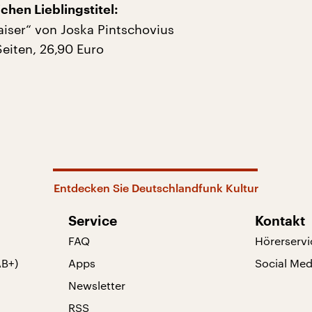
chen Lieblingstitel:
aiser“ von Joska Pintschovius
eiten, 26,90 Euro
Entdecken Sie Deutschlandfunk Kultur
Service
Kontakt
FAQ
Hörerservi
AB+)
Apps
Social Med
Newsletter
RSS