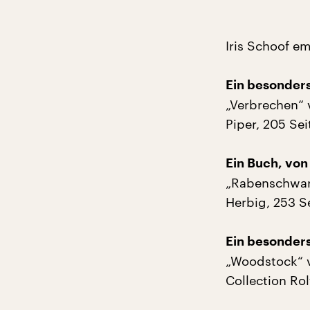
Iris Schoof em
Ein besonder
„Verbrechen“ 
Piper, 205 Sei
Ein Buch, von
„Rabenschwarz
Herbig, 253 Se
Ein besonder
„Woodstock“ v
Collection Rol