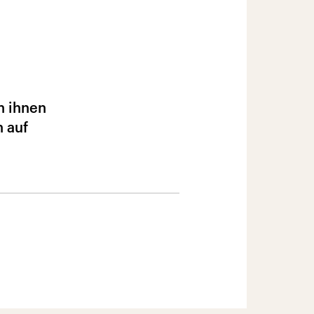
n ihnen
 auf