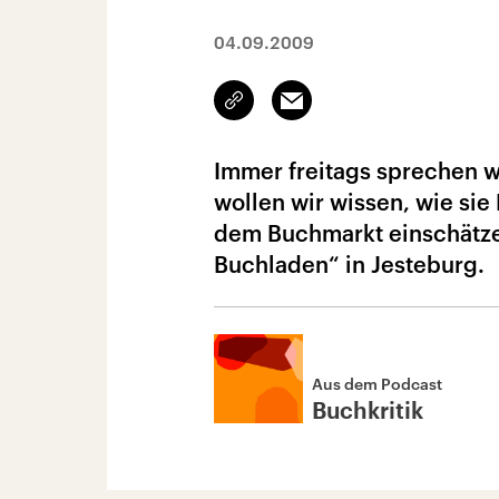
04.09.2009
Link
Email
kopieren/teilen
Immer freitags sprechen w
wollen wir wissen, wie si
dem Buchmarkt einschätzen
Buchladen“ in Jesteburg.
Aus dem Podcast
Buchkritik