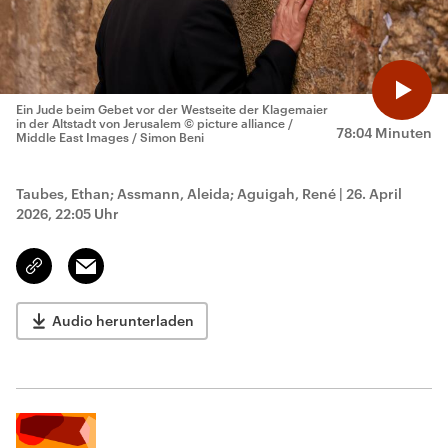
Ein Jude beim Gebet vor der Westseite der Klagemaier
in der Altstadt von Jerusalem
© picture alliance /
78:04 Minuten
Middle East Images / Simon Beni
Taubes, Ethan; Assmann, Aleida; Aguigah, René
|
26. April
2026, 22:05 Uhr
Email
Link
kopieren/teilen
Audio herunterladen