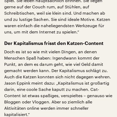
Spiel. Sie leben hauptsächlich drinnen. Sie liegen
gerne auf der Couch rum, auf Stühlen, auf
Schreibtischen, weil sie klein sind. Und machen ab
und zu lustige Sachen. Sie sind ideale Motive. Katzen
waren einfach die naheliegendsten Werkzeuge für
uns, um mit dem Internet zu spielen.“
Der Kapitalismus frisst den Katzen-Content
Doch es ist so wie mit vielen Dingen, an denen
Menschen Spaß haben: Irgendwann kommt der
Punkt, an dem es darum geht, wie viel Geld damit
gemacht werden kann. Der Kapitalismus schlägt zu.
Auch die Katzen konnten sich nicht dagegen wehren.
Jason Eppink meint dazu: „Kapitalismus ist großartig
darin, eine coole Sache kaputt zu machen. Cat-
Content ist etwas spaßiges, verspieltes – genauso wie
Bloggen oder Vloggen. Aber so ziemlich alle
Aktivitäten online werden immer schneller
kapitalisiert.“