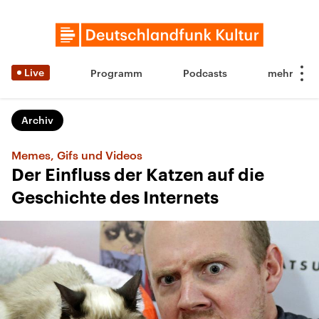
Live
Programm
Podcasts
Archiv
Memes, Gifs und Videos
Der Einfluss der Katzen auf die
Geschichte des Internets