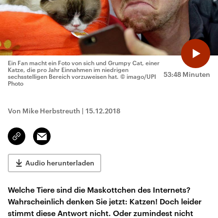
Ein Fan macht ein Foto von sich und Grumpy Cat, einer
Katze, die pro Jahr Einnahmen im niedrigen
53:48 Minuten
sechsstelligen Bereich vorzuweisen hat.
© imago/UPI
Photo
Von Mike Herbstreuth
|
15.12.2018
Email
Link
kopieren/teilen
Audio herunterladen
Welche Tiere sind die Maskottchen des Internets?
Wahrscheinlich denken Sie jetzt: Katzen! Doch leider
stimmt diese Antwort nicht. Oder zumindest nicht