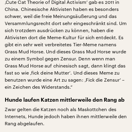
‚Cute Cat Theorie of Digital Activism‘ gab es 2011 in
China. Chinesische Aktivisten haben es besonders
schwer, weil die freie Meinungsäußerung und das
Versammlungsrecht dort sehr eingeschränkt sind. Um
sich trotzdem ausdrücken zu können, haben die
Aktivisten dort die Meme-Kultur für sich entdeckt. Es
gibt ein sehr weit verbreitetes Tier-Meme namens
Grass Mud Horse. Und dieses Grass Mud Horse wurde
zu einem Symbol gegen Zensur. Denn wenn man
Grass Mud Horse auf chinesisch sagt, dann klingt das
fast so wie ‚fick deine Mutter‘. Und dieses Meme zu
benutzen wurde eine Art zu sagen: ‚Fick die Zensur‘ –
ein Zeichen des Widerstands.“
Hunde laufen Katzen mittlerweile den Rang ab
Zwar gelten die Katzen noch als Maskottchen des
Internets, Hunde jedoch haben ihnen mittlerweile den
Rang abgelaufen.