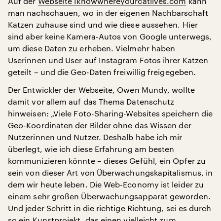
Auf der
Webseite Iknowwhereyourcatlives.com
kann
man nachschauen, wo in der eigenen Nachbarschaft
Katzen zuhause sind und wie diese aussehen. Hier
sind aber keine Kamera-Autos von Google unterwegs,
um diese Daten zu erheben. Vielmehr haben
Userinnen und User auf Instagram Fotos ihrer Katzen
geteilt – und die Geo-Daten freiwillig freigegeben.
Der Entwickler der Webseite, Owen Mundy, wollte
damit vor allem auf das Thema Datenschutz
hinweisen: „Viele Foto-Sharing-Websites speichern die
Geo-Koordinaten der Bilder ohne das Wissen der
Nutzerinnen und Nutzer. Deshalb habe ich mir
überlegt, wie ich diese Erfahrung am besten
kommunizieren könnte – dieses Gefühl, ein Opfer zu
sein von dieser Art von Überwachungskapitalismus, in
dem wir heute leben. Die Web-Economy ist leider zu
einem sehr großen Überwachungsapparat geworden.
Und jeder Schritt in die richtige Richtung, sei es durch
so ein Kunstprojekt, das einen vielleicht zum