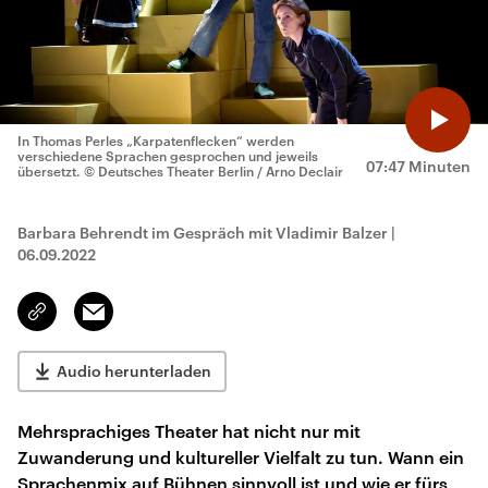
In Thomas Perles „Karpatenflecken“ werden
verschiedene Sprachen gesprochen und jeweils
07:47 Minuten
übersetzt.
© Deutsches Theater Berlin / Arno Declair
Barbara Behrendt im Gespräch mit Vladimir Balzer
|
06.09.2022
Email
Link
kopieren/teilen
Audio herunterladen
Mehrsprachiges Theater hat nicht nur mit
Zuwanderung und kultureller Vielfalt zu tun. Wann ein
Sprachenmix auf Bühnen sinnvoll ist und wie er fürs