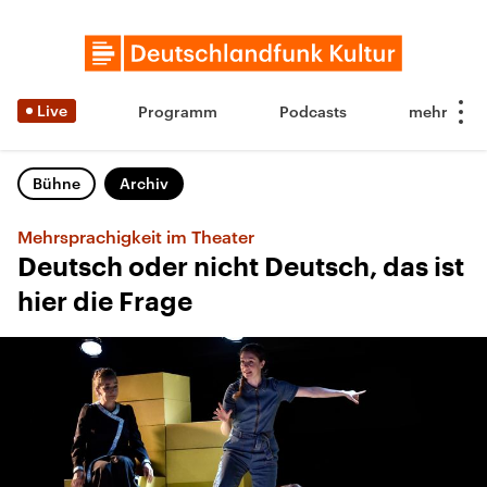
Live
Programm
Podcasts
Bühne
Archiv
Mehrsprachigkeit im Theater
Deutsch oder nicht Deutsch, das ist
hier die Frage