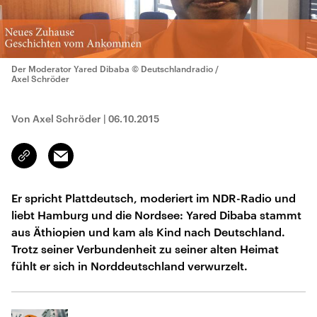
Der Moderator Yared Dibaba
© Deutschlandradio /
Axel Schröder
Von Axel Schröder
|
06.10.2015
Email
Link
kopieren/teilen
Er spricht Plattdeutsch, moderiert im NDR-Radio und
liebt Hamburg und die Nordsee: Yared Dibaba stammt
aus Äthiopien und kam als Kind nach Deutschland.
Trotz seiner Verbundenheit zu seiner alten Heimat
fühlt er sich in Norddeutschland verwurzelt.