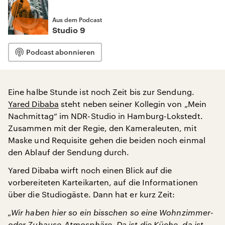
Aus dem Podcast
Studio 9
Podcast abonnieren
Eine halbe Stunde ist noch Zeit bis zur Sendung.
Yared Dibaba
steht neben seiner Kollegin von „Mein
Nachmittag“ im NDR-Studio in Hamburg-Lokstedt.
Zusammen mit der Regie, den Kameraleuten, mit
Maske und Requisite gehen die beiden noch einmal
den Ablauf der Sendung durch.
Yared Dibaba wirft noch einen Blick auf die
vorbereiteten Karteikarten, auf die Informationen
über die Studiogäste. Dann hat er kurz Zeit:
„Wir haben hier so ein bisschen so eine Wohnzimmer-
oder Zuhause-Atmosphäre. Da ist die Küche, da ist