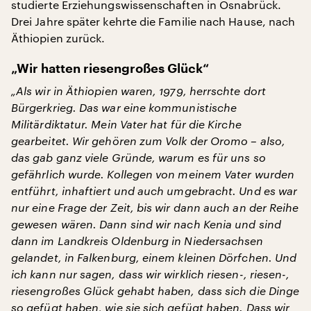
studierte Erziehungswissenschaften in Osnabrück.
Drei Jahre später kehrte die Familie nach Hause, nach
Äthiopien zurück.
„Wir hatten riesengroßes Glück“
„Als wir in Äthiopien waren, 1979, herrschte dort
Bürgerkrieg. Das war eine kommunistische
Militärdiktatur. Mein Vater hat für die Kirche
gearbeitet. Wir gehören zum Volk der Oromo – also,
das gab ganz viele Gründe, warum es für uns so
gefährlich wurde. Kollegen von meinem Vater wurden
entführt, inhaftiert und auch umgebracht. Und es war
nur eine Frage der Zeit, bis wir dann auch an der Reihe
gewesen wären. Dann sind wir nach Kenia und sind
dann im Landkreis Oldenburg in Niedersachsen
gelandet, in Falkenburg, einem kleinen Dörfchen. Und
ich kann nur sagen, dass wir wirklich riesen-, riesen-,
riesengroßes Glück gehabt haben, dass sich die Dinge
so gefügt haben, wie sie sich gefügt haben. Dass wir