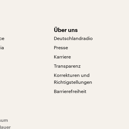
Über uns
ce
Deutschlandradio
ia
Presse
Karriere
Transparenz
Korrekturen und
Richtigstellungen
Barrierefreiheit
sum
Mauer