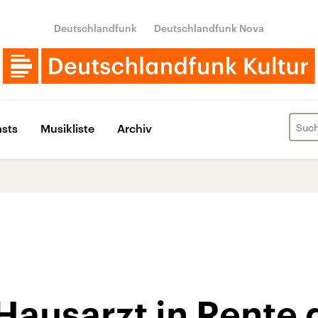
Deutschlandfunk
Deutschlandfunk Nova
sts
Musikliste
Archiv
ausarzt in Rente 