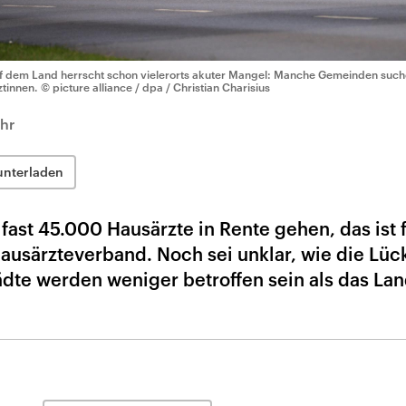
f dem Land herrscht schon vielerorts akuter Mangel: Manche Gemeinden suc
ztinnen.
© picture alliance / dpa / Christian Charisius
Uhr
unterladen
ast 45.000 Hausärzte in Rente gehen, das ist f
Hausärzteverband. Noch sei unklar, wie die Lüc
ädte werden weniger betroffen sein als das Lan