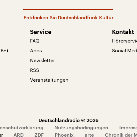
Entdecken Sie Deutschlandfunk Kultur
Service
Kontakt
FAQ
Hörerservi
AB+)
Apps
Social Med
Newsletter
RSS
Veranstaltungen
Deutschlandradio © 2026
enschutzerklärung
Nutzungsbedingungen
Impres
er
ARD
ZDF
Phoenix
arte
Chronik der 