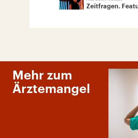
Zeitfragen. Feat
Mehr zum
Ärztemangel