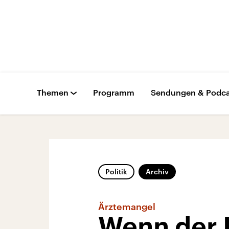
Themen
Programm
Sendungen & Podca
Politik
Archiv
Ärztemangel
Wenn der H