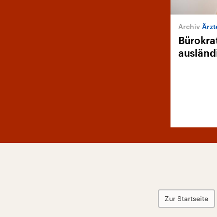
Ärzt
Bürokra
ausländ
Zur Startseite