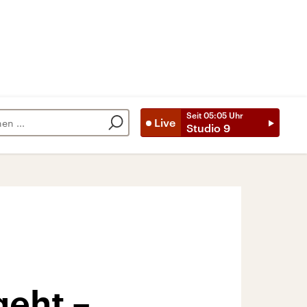
Seit
05:05
Uhr
Live
Studio 9
geht –