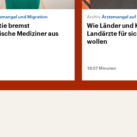
emangel und Migration
Ärztemangel auf
tie bremst
Wie Länder un
ische Mediziner aus
Landärzte für s
wollen
18:57 Minuten