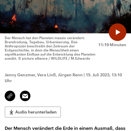
Der Mensch hat den Planeten massiv verändert:
Brandrodung, Tagebau, Urbaniserung. Das
11:19 Minuten
Anthropozän beschreibt den Zeitraum der
Erdgeschichte, in dem die Menschheit einen
signifikanten Einfluss auf die Entwicklung des Planeten
ausübt.
© picture alliance / WILDLIFE / M.Edwards
Jenny Genzmer, Vera Linß, Jürgen Renn
|
15. Juli 2023, 13:10
Uhr
Email
Link
kopieren/teilen
Audio herunterladen
Der Mensch verändert die Erde in einem Ausmaß, dass