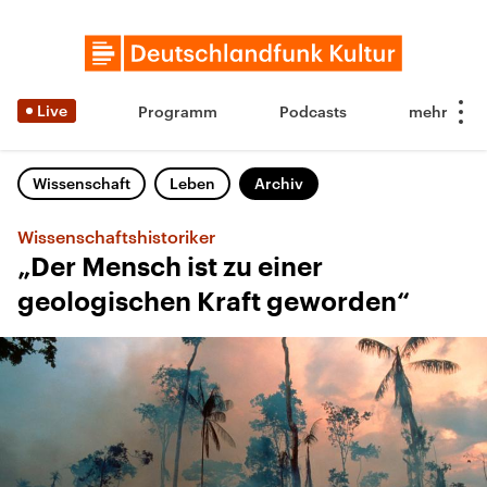
Live
Programm
Podcasts
Wissenschaft
Leben
Archiv
Wissenschaftshistoriker
„Der Mensch ist zu einer
geologischen Kraft geworden“