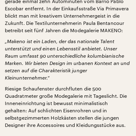
gerade einmal zehn Autominuten vom Barrio Pablo
Escobar entfernt. In der Einkaufsstraße Via Primavera
blickt man mit kreativem Unternehmergeist in die
Zukunft. Die Textilunternehmerin Paula Bentancour
betreibt seit fünf Jahren die Modegalerie MAKENO:
„Makeno ist ein Laden, der das nationale Talent
unterstützt und einen Lebensstil anbietet. Unser
Raum umfasst 90 unterschiedliche kolumbianische
Marken. Wir bieten Design im urbanen Kontext an und
setzen auf die Charakteristik junger
Kleinunternehmer.“
Riesige Schaufenster durchfluten die 500
Quadratmeter große Modegalerie mit Tageslicht. Die
Inneneinrichtung ist bewusst minimalistisch
gehalten: Auf schlichten Eisenrohren und in
selbstgezimmerten Holzkästen stellen die jungen
Designer ihre Accessoires und Kleidungsstücke aus.