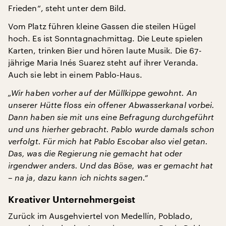
Frieden“, steht unter dem Bild.
Vom Platz führen kleine Gassen die steilen Hügel
hoch. Es ist Sonntagnachmittag. Die Leute spielen
Karten, trinken Bier und hören laute Musik. Die 67-
jährige Maria Inés Suarez steht auf ihrer Veranda.
Auch sie lebt in einem Pablo-Haus.
„Wir haben vorher auf der Müllkippe gewohnt. An
unserer Hütte floss ein offener Abwasserkanal vorbei.
Dann haben sie mit uns eine Befragung durchgeführt
und uns hierher gebracht. Pablo wurde damals schon
verfolgt. Für mich hat Pablo Escobar also viel getan.
Das, was die Regierung nie gemacht hat oder
irgendwer anders. Und das Böse, was er gemacht hat
– na ja, dazu kann ich nichts sagen.“
Kreativer Unternehmergeist
Zurück im Ausgehviertel von Medellín, Poblado,