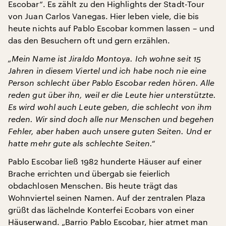
Escobar“. Es zählt zu den Highlights der Stadt-Tour
von Juan Carlos Vanegas. Hier leben viele, die bis
heute nichts auf Pablo Escobar kommen lassen – und
das den Besuchern oft und gern erzählen.
„Mein Name ist Jiraldo Montoya. Ich wohne seit 15
Jahren in diesem Viertel und ich habe noch nie eine
Person schlecht über Pablo Escobar reden hören. Alle
reden gut über ihn, weil er die Leute hier unterstützte.
Es wird wohl auch Leute geben, die schlecht von ihm
reden. Wir sind doch alle nur Menschen und begehen
Fehler, aber haben auch unsere guten Seiten. Und er
hatte mehr gute als schlechte Seiten.“
Pablo Escobar ließ 1982 hunderte Häuser auf einer
Brache errichten und übergab sie feierlich
obdachlosen Menschen. Bis heute trägt das
Wohnviertel seinen Namen. Auf der zentralen Plaza
grüßt das lächelnde Konterfei Ecobars von einer
Häuserwand. „Barrio Pablo Escobar, hier atmet man