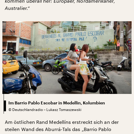
kommen überall her: Europäer, Nordamerikaner,
Australier.“
Im Barrio Pablo Escobar in Medellin, Kolumbien
©
Deutschlandradio – Lukasz Tomaszewski
Am östlichen Rand Medellíns erstreckt sich an der
steilen Wand des Aburrá-Tals das „Barrio Pablo