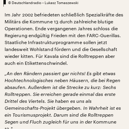
©
Deutschlandradio – Lukasz Tomaszewski
Im Jahr 2002 befriedeten schließlich Spezialkräfte des
Militärs die Kommune 13 durch zahlreiche blutige
Operationen. Ende vergangenen Jahres schloss die
Regierung endgültig Frieden mit den FARC-Guerillas.
Staatliche Infrastrukturprogramme sollen jetzt
landesweit Wohlstand fördern und die Gesellschaft
wieder kitten. Für Kavala sind die Rolltreppen aber
auch ein Etikettenschwindel.
„An den Rändern passiert gar nichts! Es gibt etwas
Hochtechnologisches neben Häusern, die bei Regen
absaufen. Außerdem ist die Strecke zu kurz: Sechs
Rolltreppen. Sie erreichen gerade einmal das erste
Drittel des Viertels. Sie haben es uns als
Gemeinschafts-Projekt übergeben. In Wahrheit ist es
ein Tourismusprojekt. Darum sind die Rolltreppen
Segen und Fluch zugleich für uns in der
Kommune
13
."