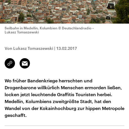
Seilbahn in Medellin, Kolumbien
© Deutschlandradio –
Lukasz Tomaszewski
Von Lukasz Tomaszewski
|
13.02.2017
Email
Link
kopieren/teilen
Wo früher Bandenkriege herrschten und
Drogenbarone willkürlich Menschen ermorden ließen,
locken jetzt leuchtende Graffitis Touristen herbei.
Medellín, Kolumbiens zweitgrößte Stadt, hat den
Wandel von der Kokainhochburg zur hippen Metropole
geschafft.