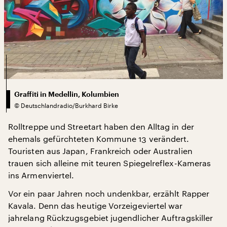
Graffiti in Medellin, Kolumbien
©
Deutschlandradio/Burkhard Birke
Rolltreppe und Streetart haben den Alltag in der
ehemals gefürchteten Kommune 13 verändert.
Touristen aus Japan, Frankreich oder Australien
trauen sich alleine mit teuren Spiegelreflex-Kameras
ins Armenviertel.
Vor ein paar Jahren noch undenkbar, erzählt Rapper
Kavala. Denn das heutige Vorzeigeviertel war
jahrelang Rückzugsgebiet jugendlicher Auftragskiller