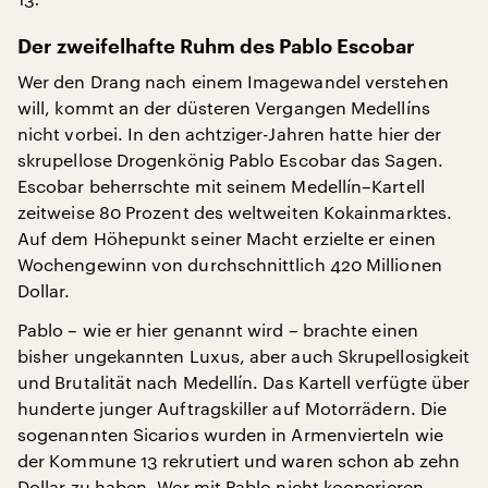
Der zweifelhafte Ruhm des Pablo Escobar
Wer den Drang nach einem Imagewandel verstehen
will, kommt an der düsteren Vergangen Medellíns
nicht vorbei. In den achtziger-Jahren hatte hier der
skrupellose Drogenkönig Pablo Escobar das Sagen.
Escobar beherrschte mit seinem Medellín–Kartell
zeitweise 80 Prozent des weltweiten Kokainmarktes.
Auf dem Höhepunkt seiner Macht erzielte er einen
Wochengewinn von durchschnittlich 420 Millionen
Dollar.
Pablo – wie er hier genannt wird – brachte einen
bisher ungekannten Luxus, aber auch Skrupellosigkeit
und Brutalität nach Medellín. Das Kartell verfügte über
hunderte junger Auftragskiller auf Motorrädern. Die
sogenannten Sicarios wurden in Armenvierteln wie
der Kommune 13 rekrutiert und waren schon ab zehn
Dollar zu haben. Wer mit Pablo nicht kooperieren