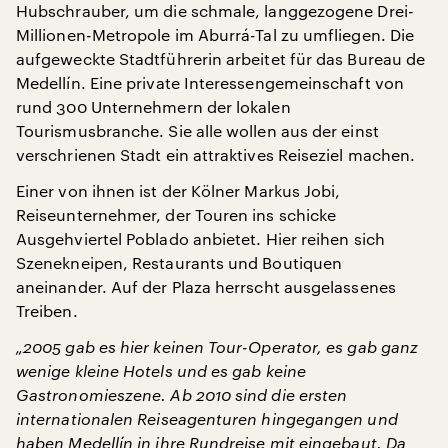
Hubschrauber, um die schmale, langgezogene Drei-
Millionen-Metropole im Aburrá-Tal zu umfliegen. Die
aufgeweckte Stadtführerin arbeitet für das Bureau de
Medellín. Eine private Interessengemeinschaft von
rund 300 Unternehmern der lokalen
Tourismusbranche. Sie alle wollen aus der einst
verschrienen Stadt ein attraktives Reiseziel machen.
Einer von ihnen ist der Kölner Markus Jobi,
Reiseunternehmer, der Touren ins schicke
Ausgehviertel Poblado anbietet. Hier reihen sich
Szenekneipen, Restaurants und Boutiquen
aneinander. Auf der Plaza herrscht ausgelassenes
Treiben.
„2005 gab es hier keinen Tour-Operator, es gab ganz
wenige kleine Hotels und es gab keine
Gastronomieszene. Ab 2010 sind die ersten
internationalen Reiseagenturen hingegangen und
haben Medellín in ihre Rundreise mit eingebaut. Da