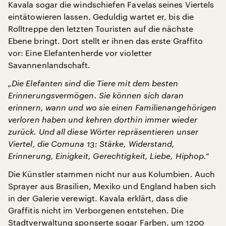
Kavala sogar die windschiefen Favelas seines Viertels
eintätowieren lassen. Geduldig wartet er, bis die
Rolltreppe den letzten Touristen auf die nächste
Ebene bringt. Dort stellt er ihnen das erste Graffito
vor: Eine Elefantenherde vor violetter
Savannenlandschaft.
„Die Elefanten sind die Tiere mit dem besten
Erinnerungsvermögen. Sie können sich daran
erinnern, wann und wo sie einen Familienangehörigen
verloren haben und kehren dorthin immer wieder
zurück. Und all diese Wörter repräsentieren unser
Viertel, die Comuna 13: Stärke, Widerstand,
Erinnerung, Einigkeit, Gerechtigkeit, Liebe, Hiphop.“
Die Künstler stammen nicht nur aus Kolumbien. Auch
Sprayer aus Brasilien, Mexiko und England haben sich
in der Galerie verewigt. Kavala erklärt, dass die
Graffitis nicht im Verborgenen entstehen. Die
Stadtverwaltung sponserte sogar Farben, um 1200