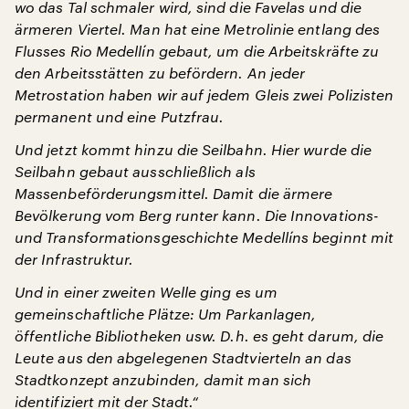
wo das Tal schmaler wird, sind die Favelas und die
ärmeren Viertel. Man hat eine Metrolinie entlang des
Flusses Rio Medellín gebaut, um die Arbeitskräfte zu
den Arbeitsstätten zu befördern. An jeder
Metrostation haben wir auf jedem Gleis zwei Polizisten
permanent und eine Putzfrau.
Und jetzt kommt hinzu die Seilbahn. Hier wurde die
Seilbahn gebaut ausschließlich als
Massenbeförderungsmittel. Damit die ärmere
Bevölkerung vom Berg runter kann. Die Innovations-
und Transformationsgeschichte Medellíns beginnt mit
der Infrastruktur.
Und in einer zweiten Welle ging es um
gemeinschaftliche Plätze: Um Parkanlagen,
öffentliche Bibliotheken usw. D.h. es geht darum, die
Leute aus den abgelegenen Stadtvierteln an das
Stadtkonzept anzubinden, damit man sich
identifiziert mit der Stadt.“