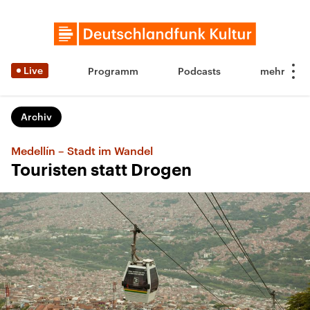
Live
Programm
Podcasts
Archiv
Medellín – Stadt im Wandel
Touristen statt Drogen