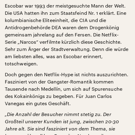
Escobar war 1993 der meistgesuchte Mann der Welt.
Die USA hatten ihn zum Staatsfeind Nr. 1 erklärt. Eine
kolumbianische Eliteeinheit, die CIA und die
Antidrogenbehörde DEA waren dem Drogenkönig
gemeinsam jahrelang auf den Fersen. Die Netflix-
Serie „Narcos“ verfilmte kürzlich diese Geschichte.
Sehr zum Ärger der Stadtverwaltung. Denn die würde
am liebsten alles, was an Escobar erinnert,
totschweigen.
Doch gegen den Netflix-Hype ist nichts auszurichten.
Fasziniert von der Gangster-Romantik kommen
Tausende nach Medellín, um sich auf Spurensuche
des Kokainkönigs zu begeben. Für Juan Carlos
Vanegas ein gutes Geschäft.
„Die Anzahl der Besucher nimmt stetig zu. Der
Großteil unserer Kunden ist jung, zwischen 20-30
Jahre alt. Sie sind fasziniert von dem Thema, sie