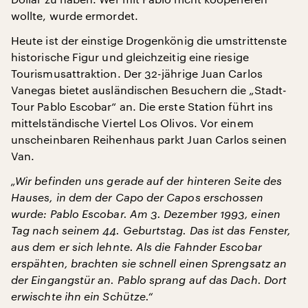
wollte, wurde ermordet.
Heute ist der einstige Drogenkönig die umstrittenste
historische Figur und gleichzeitig eine riesige
Tourismusattraktion. Der 32-jährige Juan Carlos
Vanegas bietet ausländischen Besuchern die „Stadt-
Tour Pablo Escobar“ an. Die erste Station führt ins
mittelständische Viertel Los Olivos. Vor einem
unscheinbaren Reihenhaus parkt Juan Carlos seinen
Van.
„Wir befinden uns gerade auf der hinteren Seite des
Hauses, in dem der Capo der Capos erschossen
wurde: Pablo Escobar. Am 3. Dezember 1993, einen
Tag nach seinem 44. Geburtstag. Das ist das Fenster,
aus dem er sich lehnte. Als die Fahnder Escobar
erspähten, brachten sie schnell einen Sprengsatz an
der Eingangstür an. Pablo sprang auf das Dach. Dort
erwischte ihn ein Schütze.“