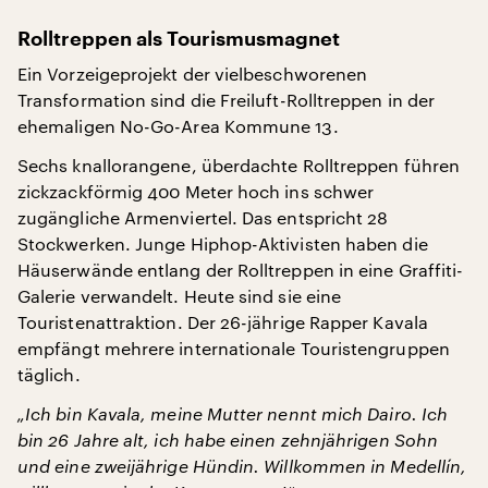
Rolltreppen als Tourismusmagnet
Ein Vorzeigeprojekt der vielbeschworenen
Transformation sind die Freiluft-Rolltreppen in der
ehemaligen No-Go-Area Kommune 13.
Sechs knallorangene, überdachte Rolltreppen führen
zickzackförmig 400 Meter hoch ins schwer
zugängliche Armenviertel. Das entspricht 28
Stockwerken. Junge Hiphop-Aktivisten haben die
Häuserwände entlang der Rolltreppen in eine Graffiti-
Galerie verwandelt. Heute sind sie eine
Touristenattraktion. Der 26-jährige Rapper Kavala
empfängt mehrere internationale Touristengruppen
täglich.
„Ich bin Kavala, meine Mutter nennt mich Dairo. Ich
bin 26 Jahre alt, ich habe einen zehnjährigen Sohn
und eine zweijährige Hündin. Willkommen in Medellín,