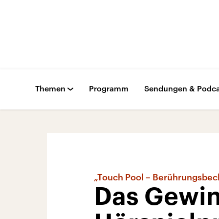
Themen
Programm
Sendungen & Podca
„Touch Pool – Berührungsbec
Das Gewin