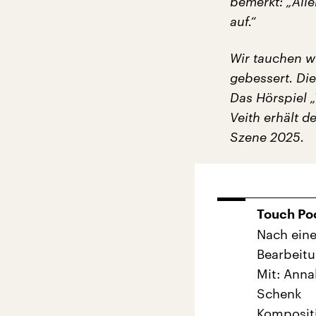
bemerkt: „Alle
auf.“
Wir tauchen wi
gebessert. Die
Das Hörspiel 
Veith erhält d
Szene 2025.
Touch Po
Nach eine
Bearbeitu
Mit: Anna
Schenk
Kompositi