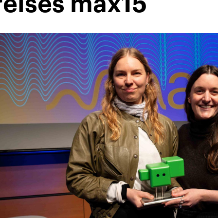
reises max15