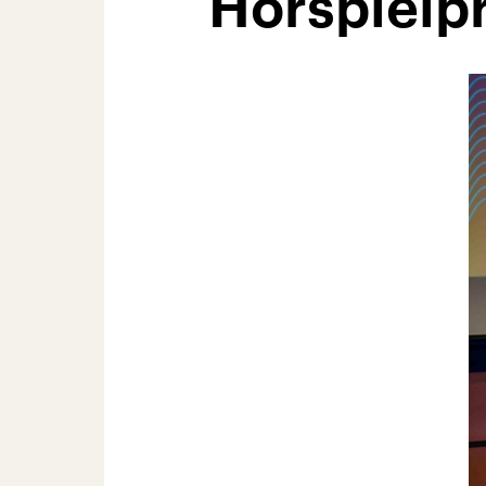
Hörspielp