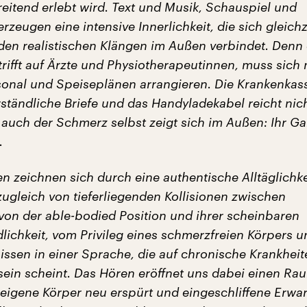
eitend erlebt wird. Text und Musik, Schauspiel und
zeugen eine intensive Innerlichkeit, die sich gleichz
 den realistischen Klängen im Außen verbindet. Denn 
trifft auf Ärzte und Physiotherapeutinnen, muss sich 
nal und Speiseplänen arrangieren. Die Krankenkas
ständliche Briefe und das Handyladekabel reicht nich
 auch der Schmerz selbst zeigt sich im Außen: Ihr G
.
n zeichnen sich durch eine authentische Alltäglichke
ugleich von tieferliegenden Kollisionen zwischen
 von der able-bodied Position und ihrer scheinbaren
lichkeit, vom Privileg eines schmerzfreien Körpers 
ssen in einer Sprache, die auf chronische Krankheit
 sein scheint. Das Hören eröffnet uns dabei einen Rau
eigene Körper neu erspürt und eingeschliffene Erwa