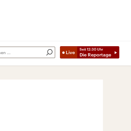
Seit
12:30
Uhr
Live
Die Reportage