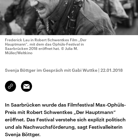
Frederick Lau in Robert Schwentkes Film „Der
Hauptmann“, mit dem das Ophüls-Festival in
Saarbrücken 2018 eröffnet hat.
© Julia M.
Müller/Weltkino
Svenja Böttger im Gespräch mit Gabi Wuttke
|
22.01.2018
Email
Link
kopieren/teilen
In Saarbrücken wurde das Filmfestival Max-Ophüls-
Preis mit Robert Schwentkes „Der Hauptmann“
eröffnet. Das Festival verstehe sich explizit politisch
und als Nachwuchsförderung, sagt Festivalleiterin
Svenja Böttger.