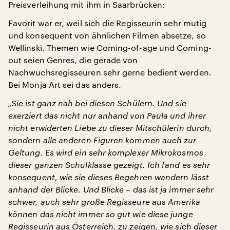
Preisverleihung mit ihm in Saarbrücken:
Favorit war er, weil sich die Regisseurin sehr mutig
und konsequent von ähnlichen Filmen absetze, so
Wellinski. Themen wie Coming-of-age und Coming-
out seien Genres, die gerade von
Nachwuchsregisseuren sehr gerne bedient werden.
Bei Monja Art sei das anders.
„Sie ist ganz nah bei diesen Schülern. Und sie
exerziert das nicht nur anhand von Paula und ihrer
nicht erwiderten Liebe zu dieser Mitschülerin durch,
sondern alle anderen Figuren kommen auch zur
Geltung. Es wird ein sehr komplexer Mikrokosmos
dieser ganzen Schulklasse gezeigt. Ich fand es sehr
konsequent, wie sie dieses Begehren wandern lässt
anhand der Blicke. Und Blicke – das ist ja immer sehr
schwer, auch sehr große Regisseure aus Amerika
können das nicht immer so gut wie diese junge
Regisseurin aus Österreich, zu zeigen, wie sich dieser