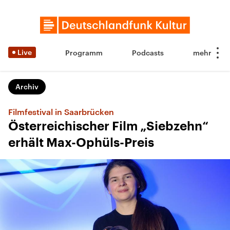
Live
Programm
Podcasts
Archiv
Filmfestival in Saarbrücken
Österreichischer Film „Siebzehn“
erhält Max-Ophüls-Preis