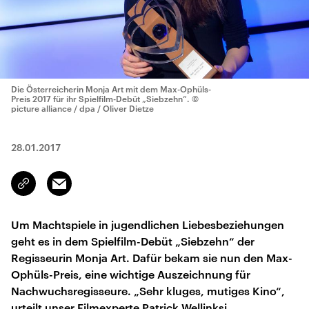
Die Österreicherin Monja Art mit dem Max-Ophüls-
Preis 2017 für ihr Spielfilm-Debüt „Siebzehn“.
©
picture alliance / dpa / Oliver Dietze
28.01.2017
Email
Link
kopieren/teilen
Um Machtspiele in jugendlichen Liebesbeziehungen
geht es in dem Spielfilm-Debüt „Siebzehn“ der
Regisseurin Monja Art. Dafür bekam sie nun den Max-
Ophüls-Preis, eine wichtige Auszeichnung für
Nachwuchsregisseure. „Sehr kluges, mutiges Kino“,
urteilt unser Filmexperte Patrick Wellinksi.