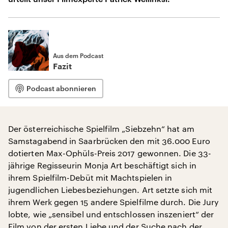
Aus dem Podcast
Fazit
Podcast abonnieren
Der österreichische Spielfilm „Siebzehn“ hat am
Samstagabend in Saarbrücken den mit 36.000 Euro
dotierten Max-Ophüls-Preis 2017 gewonnen. Die 33-
jährige Regisseurin Monja Art beschäftigt sich in
ihrem Spielfilm-Debüt mit Machtspielen in
jugendlichen Liebesbeziehungen. Art setzte sich mit
ihrem Werk gegen 15 andere Spielfilme durch. Die Jury
lobte, wie „sensibel und entschlossen inszeniert“ der
Film von der ersten Liebe und der Suche nach der