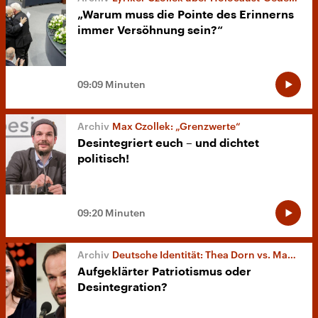
„Warum muss die Pointe des Erinnerns
immer Versöhnung sein?“
09:09 Minuten
Max Czollek: „Grenzwerte“
Desintegriert euch – und dichtet
politisch!
09:20 Minuten
Deutsche Identität: Thea Dorn vs. Max Czollek
Aufgeklärter Patriotismus oder
Desintegration?