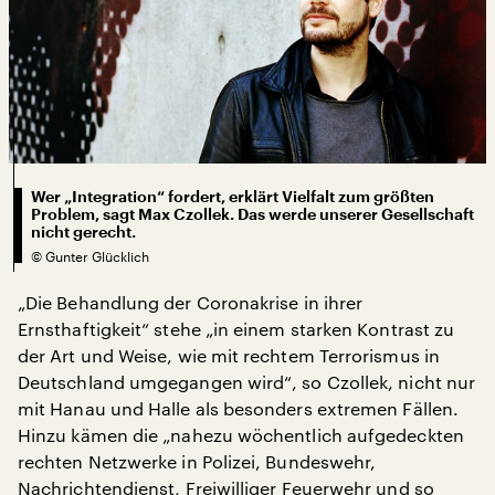
Wer „Integration“ fordert, erklärt Vielfalt zum größten
Problem, sagt Max Czollek. Das werde unserer Gesellschaft
nicht gerecht.
©
Gunter Glücklich
„Die Behandlung der Coronakrise in ihrer
Ernsthaftigkeit“ stehe „in einem starken Kontrast zu
der Art und Weise, wie mit rechtem Terrorismus in
Deutschland umgegangen wird“, so Czollek, nicht nur
mit Hanau und Halle als besonders extremen Fällen.
Hinzu kämen die „nahezu wöchentlich aufgedeckten
rechten Netzwerke in Polizei, Bundeswehr,
Nachrichtendienst, Freiwilliger Feuerwehr und so