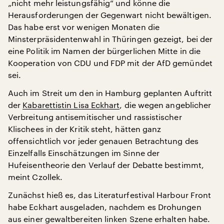
„nicht mehr leistungsfähig“ und könne die
Herausforderungen der Gegenwart nicht bewältigen.
Das habe erst vor wenigen Monaten die
Minsterpräsidentenwahl in Thüringen gezeigt, bei der
eine Politik im Namen der bürgerlichen Mitte in die
Kooperation von CDU und FDP mit der AfD gemündet
sei.
Auch im Streit um den in Hamburg geplanten Auftritt
der
Kabarettistin Lisa Eckhart
, die wegen angeblicher
Verbreitung antisemitischer und rassistischer
Klischees in der Kritik steht, hätten ganz
offensichtlich vor jeder genauen Betrachtung des
Einzelfalls Einschätzungen im Sinne der
Hufeisentheorie den Verlauf der Debatte bestimmt,
meint Czollek.
Zunächst hieß es, das Literaturfestival Harbour Front
habe Eckhart ausgeladen, nachdem es Drohungen
aus einer gewaltbereiten linken Szene erhalten habe.