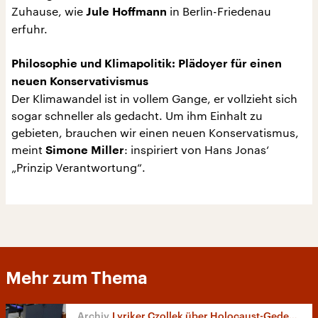
Zuhause, wie
in Berlin-Friedenau
Jule Hoffmann
erfuhr.
Philosophie und Klimapolitik: Plädoyer für einen
neuen Konservativismus
Der Klimawandel ist in vollem Gange, er vollzieht sich
sogar schneller als gedacht. Um ihm Einhalt zu
gebieten, brauchen wir einen neuen Konservatismus,
meint
: inspiriert von Hans Jonas‘
Simone Miller
„Prinzip Verantwortung“.
Mehr zum Thema
Lyriker Czollek über Holocaust-Gedenken