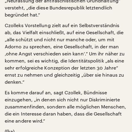
„Neufassung der antifaschistischen Grundhaltung“
versteht, „die diese Bundesrepublik letztendlich
begründet hat.“
Czolleks Vorstellung zielt auf ein Selbstverständnis
ab, das Vielfalt einschließt, auf eine Gesellschaft, die
„alle schützt und nicht nur manche oder, um mit
Adorno zu sprechen, eine Gesellschaft, in der man
‚ohne Angst verschieden sein kann‘.“ Um ihr näher zu
kommen, sei es wichtig, die Identitätspolitik „als eine
sehr erfolgreiche Konzeption der letzten 30 Jahre“
ernst zu nehmen und gleichzeitig „über sie hinaus zu
denken.“
Es komme darauf an, sagt Czollek, Bündnisse
einzugehen, „in denen sich nicht nur Diskriminierte
zusammenfinden, sondern alle möglichen Menschen,
die ein Interesse daran haben, dass die Gesellschaft
eine andere wird.“
(fka)