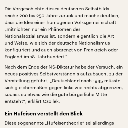
Die Vorgeschichte dieses deutschen Selbstbilds
reiche 200 bis 250 Jahre zurück und mache deutlich,
dass die Idee einer homogenen Volksgemeinschaft
„mitnichten nur ein Phänomen des
Nationalsozialismus ist, sondern eigentlich die Art
und Weise, wie sich der deutsche Nationalismus
konfiguriert und auch abgrenzt von Frankreich oder
England im 18. Jahrhundert.“
Nach dem Ende der NS-Diktatur habe der Versuch, ein
neues positives Selbstverständnis aufzubauen, zu der
Vorstellung geführt, „Deutschland nach 1945 müsste
sich gleichermaßen gegen links wie rechts abgrenzen,
sodass so etwas wie die gute bürgerliche Mitte
entsteht“, erklärt Czollek.
Ein Hufeisen verstellt den Blick
Diese sogenannte „Hufeisentheorie“ sei allerdings