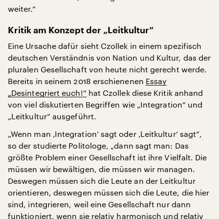
weiter.“
Kritik am Konzept der „Leitkultur“
Eine Ursache dafür sieht Czollek in einem spezifisch
deutschen Verständnis von Nation und Kultur, das der
pluralen Gesellschaft von heute nicht gerecht werde.
Bereits in seinem 2018 erschienenen
Essay
„Desintegriert euch!“
hat Czollek diese Kritik anhand
von viel diskutierten Begriffen wie „Integration“ und
„Leitkultur“ ausgeführt.
„Wenn man ‚Integration‘ sagt oder ‚Leitkultur‘ sagt“,
so der studierte Politologe, „dann sagt man: Das
größte Problem einer Gesellschaft ist ihre Vielfalt. Die
müssen wir bewältigen, die müssen wir managen.
Deswegen müssen sich die Leute an der Leitkultur
orientieren, deswegen müssen sich die Leute, die hier
sind, integrieren, weil eine Gesellschaft nur dann
funktioniert, wenn sie relativ harmonisch und relativ