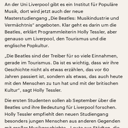
An der Uni Liverpool gibt es ein Institut für Populäre
Musik, dort wird jetzt auch der neue
Masterstudiengang „Die Beatles: Musikindustrie und
Vermächtnis“ angeboten. Klar geht es darin um die
Beatles, erklärt Programmleiterin Holly Tessler, aber
genauso um Liverpool, den Tourismus und die
englische Popkultur.
„Die Beatles sind der Treiber für so viele Einnahmen,
gerade im Tourismus. Da ist es wichtig, dass wir ihre
Geschichte nicht als etwas erzählen, das vor 60
Jahren passiert ist, sondern als etwas, das auch heute
mit den Menschen zu tun hat und mit der britischen
Kultur“, sagt Holly Tessler.
Die ersten Studenten sollen ab September über die
Beatles und ihre Bedeutung für Liverpool forschen.
Holly Tessler empfiehlt den neuen Studiengang
besonders jungen Menschen aus anderen Gegenden
mit großer Musikgeschichte. „Leute aus Städten, die