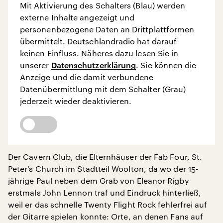
Mit Aktivierung des Schalters (Blau) werden
externe Inhalte angezeigt und
personenbezogene Daten an Drittplattformen
übermittelt. Deutschlandradio hat darauf
keinen Einfluss. Näheres dazu lesen Sie in
unserer
Datenschutzerklärung
. Sie können die
Anzeige und die damit verbundene
Datenübermittlung mit dem Schalter (Grau)
jederzeit wieder deaktivieren.
Der Cavern Club, die Elternhäuser der Fab Four, St.
Peter’s Church im Stadtteil Woolton, da wo der 15-
jährige Paul neben dem Grab von Eleanor Rigby
erstmals John Lennon traf und Eindruck hinterließ,
weil er das schnelle Twenty Flight Rock fehlerfrei auf
der Gitarre spielen konnte: Orte, an denen Fans auf