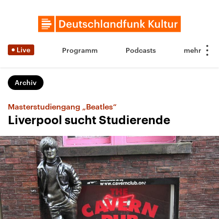
Live
Programm
Podcasts
Archiv
Masterstudiengang „Beatles“
Liverpool sucht Studierende