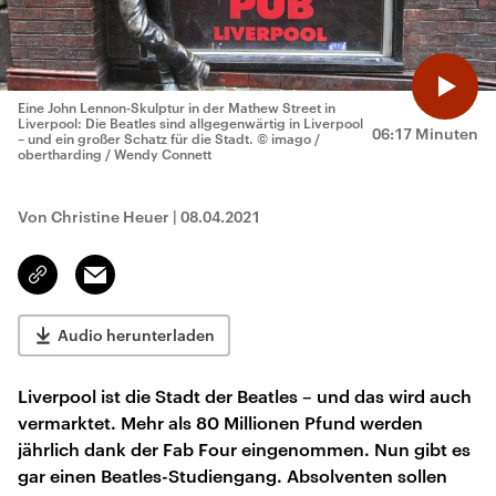
Eine John Lennon-Skulptur in der Mathew Street in
Liverpool: Die Beatles sind allgegenwärtig in Liverpool
06:17 Minuten
– und ein großer Schatz für die Stadt.
© imago /
obertharding / Wendy Connett
Von Christine Heuer
|
08.04.2021
Email
Link
kopieren/teilen
Audio herunterladen
Liverpool ist die Stadt der Beatles – und das wird auch
vermarktet. Mehr als 80 Millionen Pfund werden
jährlich dank der Fab Four eingenommen. Nun gibt es
gar einen Beatles-Studiengang. Absolventen sollen