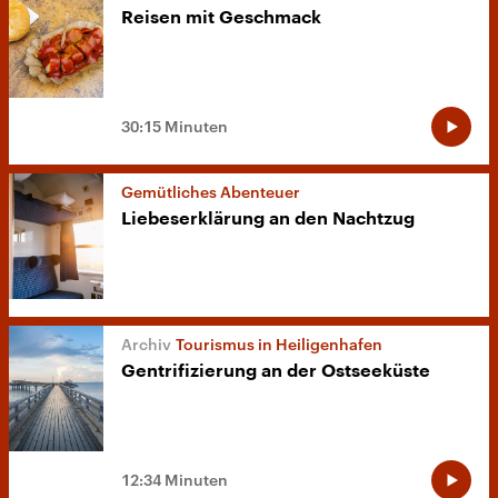
Reisen mit Geschmack
30:15 Minuten
Gemütliches Abenteuer
Liebeserklärung an den Nachtzug
Tourismus in Heiligenhafen
Gentrifizierung an der Ostseeküste
12:34 Minuten