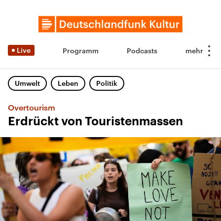
Live
Programm
Podcasts
Umwelt
Leben
Politik
Overtourism
Erdrückt von Touristenmassen