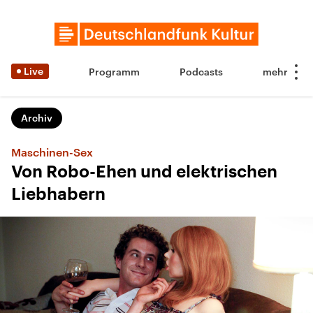
Live
Programm
Podcasts
Archiv
Maschinen-Sex
Von Robo-Ehen und elektrischen
Liebhabern