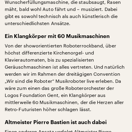
Wunscherfüllungsmaschine, die staubsaugt, Rasen
mäht, bald wohl Auto fährt und – musiziert. Dabei
gibt es sowohl technisch als auch künstlerisch die
unterschiedlichsten Ansätze.
Ein Klangkörper mit 60 Musikmaschinen
Von der showorientierten Roboterrockband, über
höchst differenzierte Kirchenorgel- und
Klavierautomaten, bis zu spezialisierten
Geräuschmaschinen ist alles vertreten. Und natürlich
werden wir im Rahmen der dreitägigen Convention
„Wir sind die Roboter“ Musikroboter live erleben. Da
wäre zum einen das große Roboterorchester der
Logos Foundation Gent, ein Klangkörper aus
mittlerweile 60 Musikmaschinen, der die Herzen aller
Retro-Futuristen höher schlagen lässt.
Altmeister Pierre Bastien ist auch dabei
Einen anderen Ansatz verfolgt Altmeister Pierre