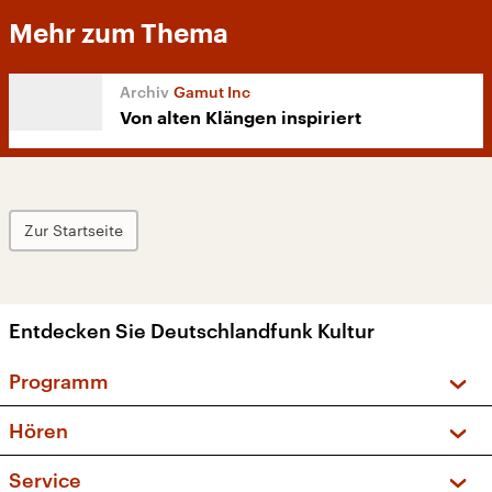
Mehr zum Thema
Gamut Inc
Von alten Klängen inspiriert
Zur Startseite
Entdecken Sie Deutschlandfunk Kultur
Programm
Vorschau und Rückschau
Hören
Sendungen und Podcasts
Livestream
Service