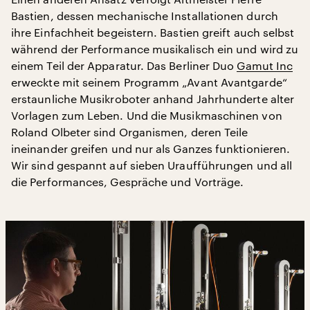
Bastien, dessen mechanische Installationen durch
ihre Einfachheit begeistern. Bastien greift auch selbst
während der Performance musikalisch ein und wird zu
einem Teil der Apparatur. Das Berliner Duo
Gamut Inc
erweckte mit seinem Programm „Avant Avantgarde“
erstaunliche Musikroboter anhand Jahrhunderte alter
Vorlagen zum Leben. Und die Musikmaschinen von
Roland Olbeter sind Organismen, deren Teile
ineinander greifen und nur als Ganzes funktionieren.
Wir sind gespannt auf sieben Uraufführungen und all
die Performances, Gespräche und Vorträge.