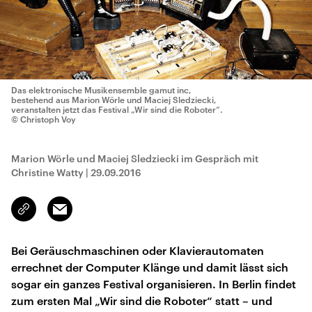
Das elektronische Musikensemble gamut inc,
bestehend aus Marion Wörle und Maciej Sledziecki,
veranstalten jetzt das Festival „Wir sind die Roboter“.
© Christoph Voy
Marion Wörle und Maciej Sledziecki im Gespräch mit
Christine Watty
|
29.09.2016
Email
Link
kopieren/teilen
Bei Geräuschmaschinen oder Klavierautomaten
errechnet der Computer Klänge und damit lässt sich
sogar ein ganzes Festival organisieren. In Berlin findet
zum ersten Mal „Wir sind die Roboter“ statt – und