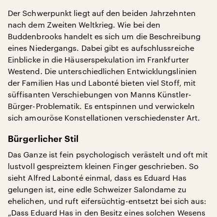
Der Schwerpunkt liegt auf den beiden Jahrzehnten
nach dem Zweiten Weltkrieg. Wie bei den
Buddenbrooks handelt es sich um die Beschreibung
eines Niedergangs. Dabei gibt es aufschlussreiche
Einblicke in die Häuserspekulation im Frankfurter
Westend. Die unterschiedlichen Entwicklungslinien
der Familien Has und Labonté bieten viel Stoff, mit
süffisanten Verschiebungen von Manns Künstler-
Bürger-Problematik. Es entspinnen und verwickeln
sich amouröse Konstellationen verschiedenster Art.
Bürgerlicher Stil
Das Ganze ist fein psychologisch verästelt und oft mit
lustvoll gespreiztem kleinen Finger geschrieben. So
sieht Alfred Labonté einmal, dass es Eduard Has
gelungen ist, eine edle Schweizer Salondame zu
ehelichen, und ruft eifersüchtig-entsetzt bei sich aus:
„Dass Eduard Has in den Besitz eines solchen Wesens