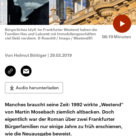
Bürgerliches Idyll: Im Frankfurter Westend haben die
Familien Has und Labonté mit Immobiliengeschäften
06:19 Minuten
viel Geld verdient.
© Rowohlt / Imago / Westend61
Von Helmut Böttiger
|
29.03.2019
Email
Link
kopieren/teilen
Audio herunterladen
Manches braucht seine Zeit: 1992 wirkte „Westend“
von Martin Mosebach ziemlich altbacken. Doch
eigentlich war der Roman über zwei Frankfurter
Bürgerfamilien nur einige Jahre zu früh erschienen,
wie die Neuausgabe beweist.