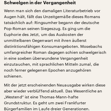
Schwelgen in der Vergangenheit
Wenn man sich den damaligen Literaturbetrieb vor
Augen hält, fällt das Unzeitgemäße dieses Romans
tatsächlich auf: Ringsumher begann der deutsche
Pop-Roman seinen Siegeszug. Es ging um die
Euphorie des Jetzt, um das Auskosten der
unmittelbaren Gegenwart mit ihren äußerst
distinktionsfähigen Konsumangeboten. Mosebachs
umfangreicher Roman dagegen schien schwelgerisch
in eine soeben überwundene Vergangenheit
einzutauchen, mit sprachlichen Mitteln zumal, die
noch ferner gelegenen Epochen anzugehören
schienen.
Mit der jetzt erscheinenden Neuausgabe wirken diese
aber wieder verblüffend aktuell. Das Wesentliche an
„Westend“ ist eine Thomas-Mann-hafte
Grundstruktur. Es geht um zwei Frankfurter
Bürgerfamilien im Laufe dreier Generationen.