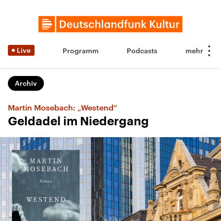
Live
Programm
Podcasts
Archiv
Martin Mosebach: „Westend“
Geldadel im Niedergang