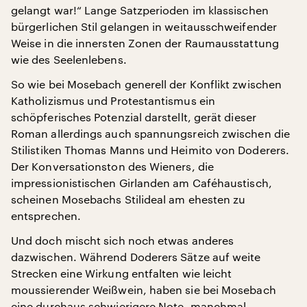
gelangt war!“ Lange Satzperioden im klassischen
bürgerlichen Stil gelangen in weitausschweifender
Weise in die innersten Zonen der Raumausstattung
wie des Seelenlebens.
So wie bei Mosebach generell der Konflikt zwischen
Katholizismus und Protestantismus ein
schöpferisches Potenzial darstellt, gerät dieser
Roman allerdings auch spannungsreich zwischen die
Stilistiken Thomas Manns und Heimito von Doderers.
Der Konversationston des Wieners, die
impressionistischen Girlanden am Caféhaustisch,
scheinen Mosebachs Stilideal am ehesten zu
entsprechen.
Und doch mischt sich noch etwas anderes
dazwischen. Während Doderers Sätze auf weite
Strecken eine Wirkung entfalten wie leicht
moussierender Weißwein, haben sie bei Mosebach
eine durchaus schwierigere Note, manchmal