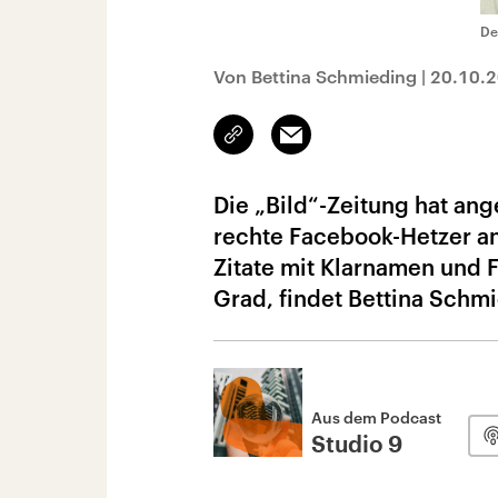
De
Von Bettina Schmieding
|
20.10.
Link
Email
kopieren/teilen
Die „Bild“-Zeitung hat ange
rechte Facebook-Hetzer an
Zitate mit Klarnamen und 
Grad, findet Bettina Schm
Aus dem Podcast
Studio 9