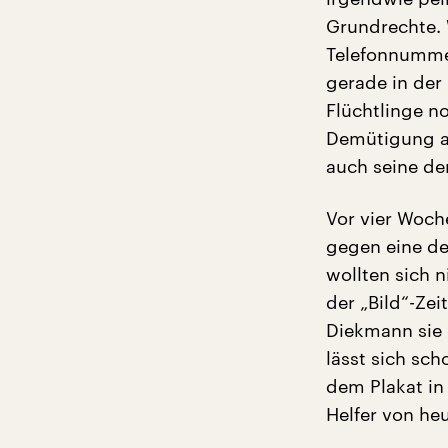
Grundrechte. 
Telefonnumme
gerade in der 
Flüchtlinge no
Demütigung au
auch seine der
Vor vier Woch
gegen eine de
wollten sich 
der „Bild“-Zei
Diekmann sie d
lässt sich sc
dem Plakat in
Helfer von heu