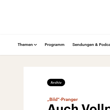
Themen
Programm
Sendungen & Podca
Archiv
„Bild“-Pranger
Auch Voll