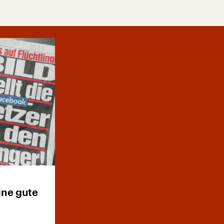
ine gute