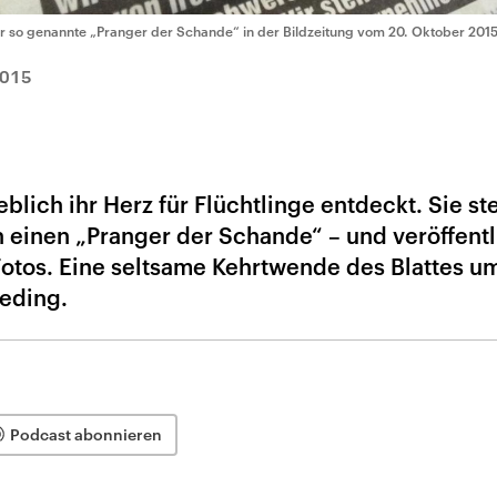
r so genannte „Pranger der Schande“ in der Bildzeitung vom 20. Oktober 201
2015
blich ihr Herz für Flüchtlinge entdeckt. Sie ste
 einen „Pranger der Schande“ – und veröffentl
Fotos. Eine seltsame Kehrtwende des Blattes u
ieding.
Podcast abonnieren