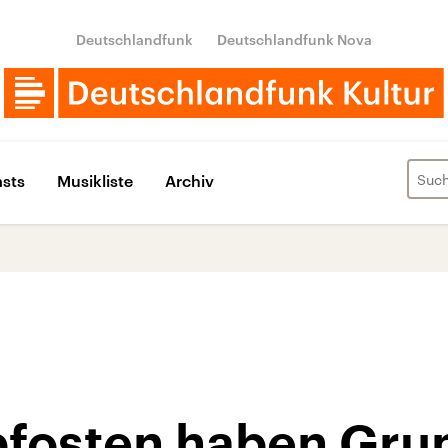
Deutschlandfunk
Deutschlandfunk Nova
sts
Musikliste
Archiv
pfosten haben Gru