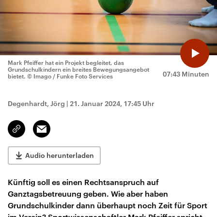
Mark Pfeiffer hat ein Projekt begleitet, das
Grundschulkindern ein breites Bewegungsangebot
07:43 Minuten
bietet.
© Imago / Funke Foto Services
Degenhardt, Jörg
|
21. Januar 2024, 17:45 Uhr
Email
Link
kopieren/teilen
Audio herunterladen
Künftig soll es einen Rechtsanspruch auf
Ganztagsbetreuung geben. Wie aber haben
Grundschulkinder dann überhaupt noch Zeit für Sport
im Verein? Sportwissenschaftler Mark Pfeiffer spricht