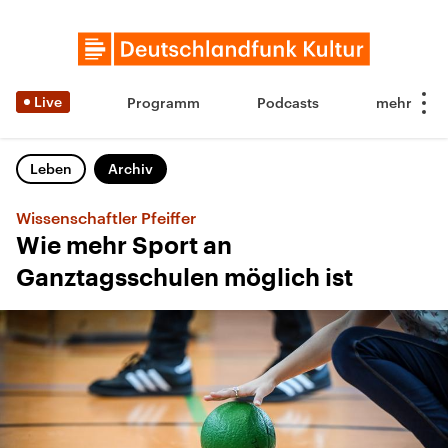
Live
Programm
Podcasts
Leben
Archiv
Wissenschaftler Pfeiffer
Wie mehr Sport an
Ganztagsschulen möglich ist